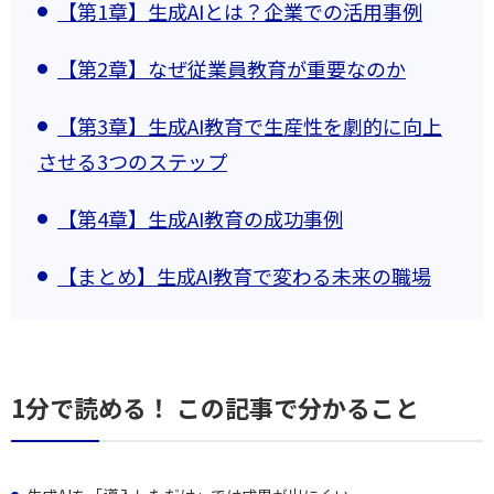
【第1章】生成AIとは？企業での活用事例
【第2章】なぜ従業員教育が重要なのか
【第3章】生成AI教育で生産性を劇的に向上
させる3つのステップ
【第4章】生成AI教育の成功事例
【まとめ】生成AI教育で変わる未来の職場
1分で読める！ この記事で分かること