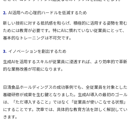
AI活用への心理的ハードルを低減するため
新しい技術に対する抵抗感を和らげ、積極的に活用する姿勢を育む
ためには教育が必要です。特にAIに慣れていない従業員にとって、
基本的なトレーニングは不可欠です。
イノベーションを創出するため
生成AIを活用するスキルが従業員に浸透すれば、より効率的で革新
的な業務改善が可能になります。
日清食品ホールディングスの成功事例でも、全従業員を対象とした
基礎研修が成果を生む鍵となりました。生成AI導入の最初のゴール
は、「ただ導入すること」ではなく「従業員が使いこなせる状態」
にすることです。次章では、具体的な教育方法を詳しく解説してい
きます。