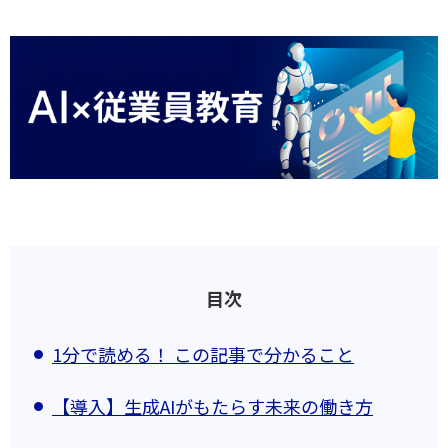
目次
1分で読める！ この記事で分かること
【導入】生成AIがもたらす未来の働き方