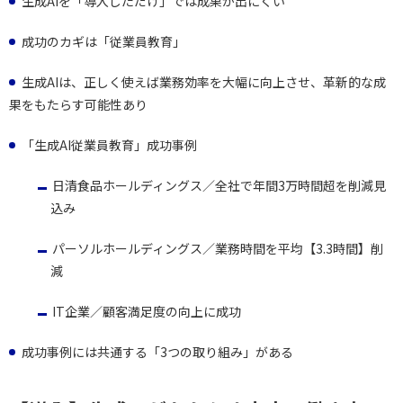
生成AIを「導入しただけ」では成果が出にくい
成功のカギは「従業員教育」
生成AIは、正しく使えば業務効率を大幅に向上させ、革新的な成
果をもたらす可能性あり
「生成AI従業員教育」成功事例
日清食品ホールディングス／全社で年間3万時間超を削減見
込み
パーソルホールディングス／業務時間を平均【3.3時間】削
減
IT企業／顧客満足度の向上に成功
成功事例には共通する「3つの取り組み」がある