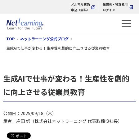
メルマガ購読
受講者・管理者用
申込（無料）
ログイン
TOP
ネットラーニング公式ブログ
生成AIで仕事が変わる！生産性を劇的に向上させる従業員教育
生成AIで仕事が変わる！生産性を劇的
に向上させる従業員教育
公開日：2025/09/18（木）
筆者：岸田 努（株式会社ネットラーニング 代表取締役社長）