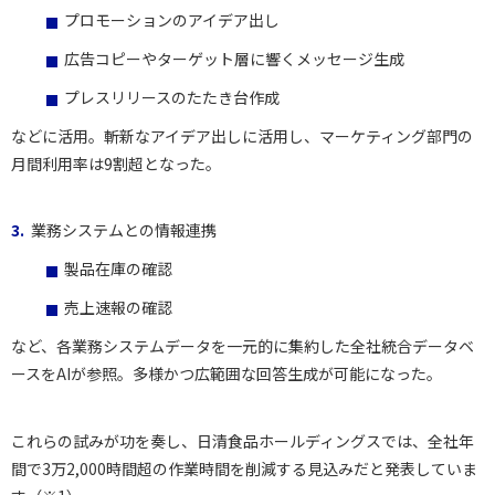
プロモーションのアイデア出し
広告コピーやターゲット層に響くメッセージ生成
プレスリリースのたたき台作成
などに活用。斬新なアイデア出しに活用し、マーケティング部門の
月間利用率は9割超となった。
業務システムとの情報連携
製品在庫の確認
売上速報の確認
など、各業務システムデータを一元的に集約した全社統合データベ
ースをAIが参照。多様かつ広範囲な回答生成が可能になった。
これらの試みが功を奏し、日清食品ホールディングスでは、全社年
間で3万2,000時間超の作業時間を削減する見込みだと発表していま