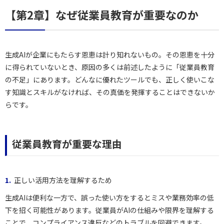
【第2章】なぜ従業員教育が重要なのか
生成AIが企業にもたらす恩恵は計り知れないもの。その恩恵を十分
に得られていないとき、原因の多くは前述したように「従業員教育
の不足」にあります。どんなに優れたツールでも、正しく使いこな
す知識とスキルがなければ、その真価を発揮することはできないか
らです。
従業員教育が重要な理由
正しい活用方法を理解するため
生成AIは便利な一方で、誤った使い方をするとミスや業務効率の低
下を招く可能性があります。従業員がAIの仕組みや限界を理解する
ことで、コンプライアンス違反などのトラブルを回避できます。