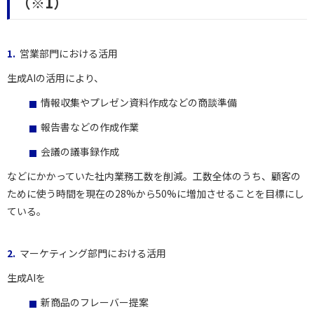
（※1）
営業部門における活用
生成AIの活用により、
情報収集やプレゼン資料作成などの商談準備
報告書などの作成作業
会議の議事録作成
などにかかっていた社内業務工数を削減。工数全体のうち、顧客の
ために使う時間を現在の28%から50%に増加させることを目標にし
ている。
マーケティング部門における活用
生成AIを
新商品のフレーバー提案