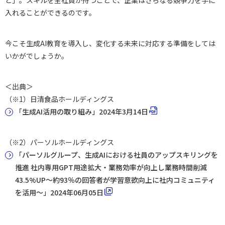
入れることができるのです。
今こそ生成AI教育を導入し、変化する未来に対応する準備をしては
いかがでしょうか。
＜出典＞
（※1）日清食品ホールディングス
「生成AI活用の取り組み」2024年3月14日
（※2）パーソルホールディングス
「パーソルグループ、生成AIにおける社員のアップスキリングを
推進 社内専用GPT用途拡大・業務効率が向上し業務時間削減
43.5%UP～約93％の回答者が学習意欲向上に社内コミュニティ
を活用～」2024年06月05日