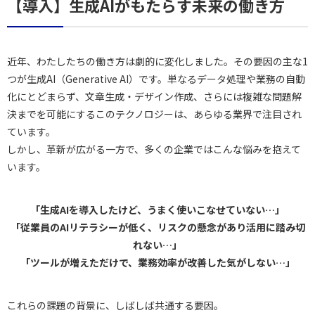
【導入】生成AIがもたらす未来の働き方
近年、わたしたちの働き方は劇的に変化しました。その要因の主な1
つが生成AI（Generative AI）です。単なるデータ処理や業務の自動
化にとどまらず、文章生成・デザイン作成、さらには複雑な問題解
決までを可能にするこのテクノロジーは、あらゆる業界で注目され
ています。
しかし、革新が広がる一方で、多くの企業ではこんな悩みを抱えて
います。
「生成AIを導入したけど、うまく使いこなせていない…」
「従業員のAIリテラシーが低く、リスクの懸念があり活用に踏み切
れない…」
「ツールが増えただけで、業務効率が改善した気がしない…」
これらの課題の背景に、しばしば共通する要因。