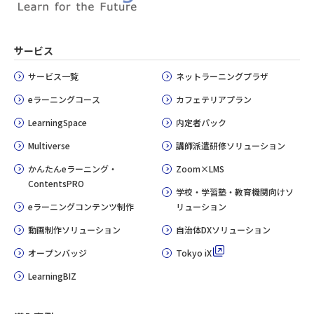
サービス
サービス一覧
ネットラーニングプラザ
eラーニングコース
カフェテリアプラン
LearningSpace
内定者パック
Multiverse
講師派遣研修ソリューション
かんたんeラーニング・
Zoom×LMS
ContentsPRO
学校・学習塾・教育機関向けソ
eラーニングコンテンツ制作
リューション
動画制作ソリューション
自治体DXソリューション
オープンバッジ
Tokyo iX
LearningBIZ