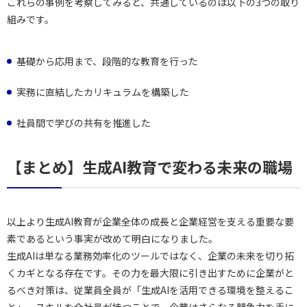
これらの事例を考察してみると、共通しているのは以下の3つの取り
組みです。
基礎から応用まで、段階的な教育を行った
実務に直結したカリキュラムを構築した
社員間で学びの共有を推進した
【まとめ】生成AI教育で変わる未来の職場
以上より生成AI教育が企業全体の成長と企業経営を支える重要な要
素であるという事実が改めて明白になりました。
生成AIは単なる業務効率化のツールではなく、企業の未来を切り拓
くカギとなる存在です。その力を最大限に引き出すために企業がと
るべき対策は、従業員全員が「生成AIを活用できる環境を整えるこ
と」。スキルを全社員が持つことで、企業はさらなる競争力を手に