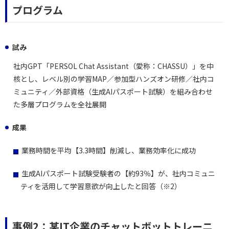
プログラム
試み
社内GPT「PERSOL Chat Assistant（愛称：CHASSU）」を中
核とし、レベル別の学習MAP／参加型ハンズオン研修／社内コ
ミュニティ／外部資格（生成AIパスポート試験）を組み合わせ
た多層プログラムを全社展開
成果
業務時間を平均【3.3時間】削減し、業務効率化に成功
生成AIパスポート試験受験者の【約93％】が、社内コミュニ
ティを活用して学習意欲が向上したと回答（※2）
事例2：某IT企業のチャットボットトレーニ