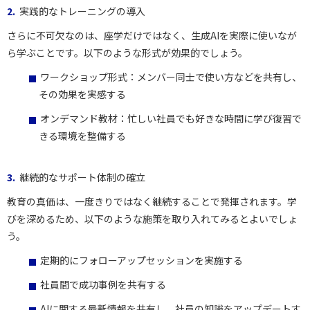
実践的なトレーニングの導入
さらに不可欠なのは、座学だけではなく、生成AIを実際に使いなが
ら学ぶことです。以下のような形式が効果的でしょう。
ワークショップ形式：メンバー同士で使い方などを共有し、
その効果を実感する
オンデマンド教材：忙しい社員でも好きな時間に学び復習で
きる環境を整備する
継続的なサポート体制の確立
教育の真価は、一度きりではなく継続することで発揮されます。学
びを深めるため、以下のような施策を取り入れてみるとよいでしょ
う。
定期的にフォローアップセッションを実施する
社員間で成功事例を共有する
AIに関する最新情報を共有し、社員の知識をアップデートす