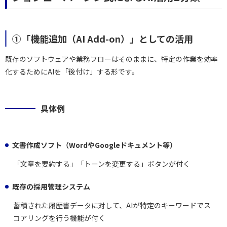
①「機能追加（AI Add-on）」としての活用
既存のソフトウェアや業務フローはそのままに、特定の作業を効率
化するためにAIを「後付け」する形です。
具体例
文書作成ソフト（WordやGoogleドキュメント等）
「文章を要約する」「トーンを変更する」ボタンが付く
既存の採用管理システム
蓄積された履歴書データに対して、AIが特定のキーワードでス
コアリングを行う機能が付く