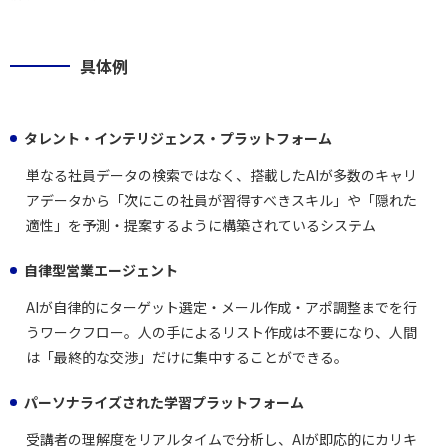
具体例
タレント・インテリジェンス・プラットフォーム
単なる社員データの検索ではなく、搭載したAIが多数のキャリ
アデータから「次にこの社員が習得すべきスキル」や「隠れた
適性」を予測・提案するように構築されているシステム
自律型営業エージェント
AIが自律的にターゲット選定・メール作成・アポ調整までを行
うワークフロー。人の手によるリスト作成は不要になり、人間
は「最終的な交渉」だけに集中することができる。
パーソナライズされた学習プラットフォーム
受講者の理解度をリアルタイムで分析し、AIが即応的にカリキ