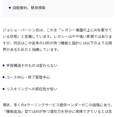
自動要約、簡易検索
ジョシュ・バーシン氏は、これを「レガシー基盤の上にAIを載せて
いる状態」と定義しています。レガシーはやや強い表現ではありま
すが、同氏はこの従来のLMSが持つ機能と設計には以下のような限
界があるためだと指摘しています。
学習構造そのものは変わらない
コース中心・修了管理中心
リスキリングへの即応性が低い
現状、多くのeラーニングサービス提供ベンダーがこの段階にあり、
「機能追加」型ではAIが持つ潜在力を存分に発揮できているとは言