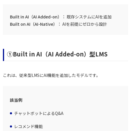
Built in AI（AI Added-on）
既存システムにAIを追加
Built on AI（AI-Native）
AIを前提にゼロから設計
①Built in AI（AI Added-on）型LMS
これは、従来型LMSにAI機能を追加したモデルです。
該当例
チャットボットによるQ&A
レコメンド機能