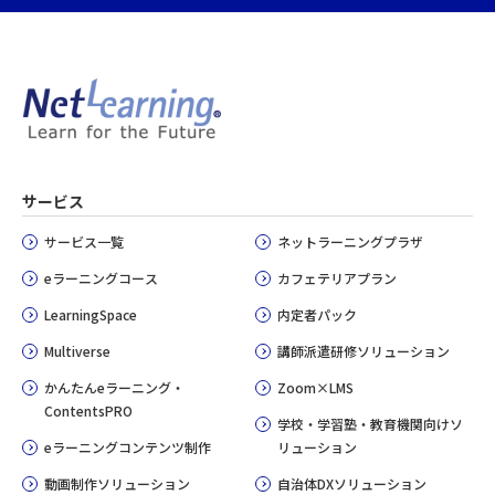
サービス
サービス一覧
ネットラーニングプラザ
eラーニングコース
カフェテリアプラン
LearningSpace
内定者パック
Multiverse
講師派遣研修ソリューション
かんたんeラーニング・
Zoom×LMS
ContentsPRO
学校・学習塾・教育機関向けソ
eラーニングコンテンツ制作
リューション
動画制作ソリューション
自治体DXソリューション