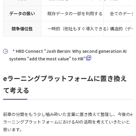
データの扱い
既存データの一部を利用する
全てのデータ
競争優位性
一時的（他社もすぐ導入できる）
構造的（デー
* HRD Connect “Josh Bersin: Why second generation AI
systems “add the most value” to HR”
eラーニングプラットフォームに置き換え
て考える
前章の分類をもう少し噛み砕いた言葉に置き換えて整理し、今後のe
ラーニングプラットフォームにおけるAIの活用を考えていきたいと
思います。