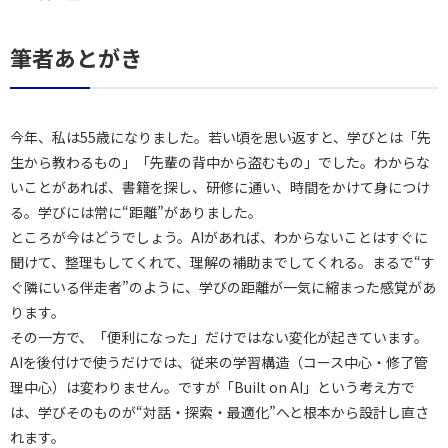
筆者あとがき
今年、私は55歳になりました。若い頃を思い返すと、学びとは「先
生から教わるもの」「先輩の背中から盗むもの」でした。わからな
いことがあれば、書籍を探し、研修に通い、時間をかけて身につけ
る。学びには常に“距離”がありました。
ところが今はどうでしょう。AIがあれば、わからないことはすぐに
聞けて、整理もしてくれて、理解の補助までしてくれる。まるで“す
ぐ隣にいる伴走者”のように、学びの距離が一気に縮まった感覚があ
ります。
その一方で、「便利になった」だけではない変化が起きています。
AIを後付けで使うだけでは、従来の学習構造（コース中心・修了管
理中心）は変わりません。ですが「Built on AI」という考え方で
は、学びそのものが“対話・探索・最適化”へと根本から設計し直さ
れます。