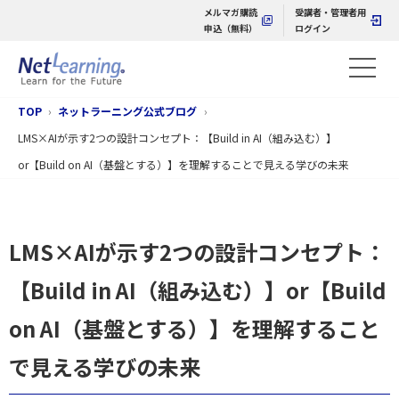
メルマガ購読
受講者・管理者用
申込（無料）
ログイン
TOP
ネットラーニング公式ブログ
LMS×AIが示す2つの設計コンセプト：【Build in AI（組み込む）】
or【Build on AI（基盤とする）】を理解することで見える学びの未来
LMS×AIが示す2つの設計コンセプト：
【Build in AI（組み込む）】or【Build
on AI（基盤とする）】を理解すること
で見える学びの未来