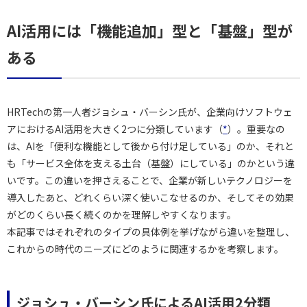
AI活用には「機能追加」型と「基盤」型が
ある
HRTechの第一人者ジョシュ・バーシン氏が、企業向けソフトウェ
アにおけるAI活用を大きく2つに分類しています（
*
）。重要なの
は、AIを「便利な機能として後から付け足している」のか、それと
も「サービス全体を支える土台（基盤）にしている」のかという違
いです。この違いを押さえることで、企業が新しいテクノロジーを
導入したあと、どれくらい深く使いこなせるのか、そしてその効果
がどのくらい長く続くのかを理解しやすくなります。
本記事ではそれぞれのタイプの具体例を挙げながら違いを整理し、
これからの時代のニーズにどのように関連するかを考察します。
ジョシュ・バーシン氏によるAI活用2分類