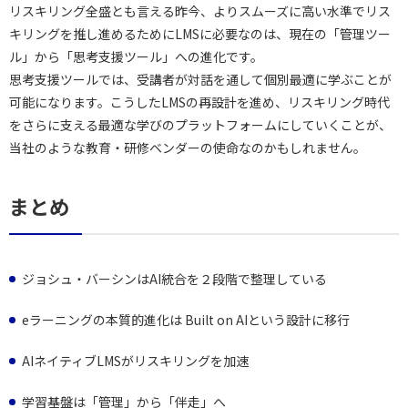
リスキリング全盛とも言える昨今、よりスムーズに高い水準でリス
キリングを推し進めるためにLMSに必要なのは、現在の「管理ツー
ル」から「思考支援ツール」への進化です。
思考支援ツールでは、受講者が対話を通して個別最適に学ぶことが
可能になります。こうしたLMSの再設計を進め、リスキリング時代
をさらに支える最適な学びのプラットフォームにしていくことが、
当社のような教育・研修ベンダーの使命なのかもしれません。
まとめ
ジョシュ・バーシンはAI統合を２段階で整理している
eラーニングの本質的進化は Built on AIという設計に移行
AIネイティブLMSがリスキリングを加速
学習基盤は「管理」から「伴走」へ