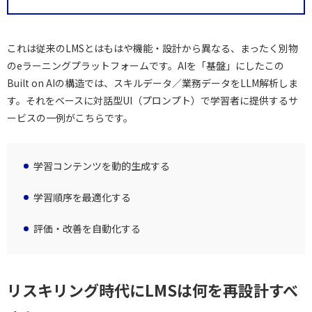
これは従来のLMSとはもはや機能・設計から異なる、まったく別物
のeラーニングプラットフォームです。AIを「基盤」にしたこの
Built on AIの構造では、スキルデータ／業務データをLLM解析しま
す。それをベースに対話型UI（プロンプト）で学習者に提供するサ
ービスの一例がこちらです。
学習コンテンツを動的生成する
学習順序を最適化する
評価・改善を自動化する
リスキリング時代にLMSは何を再設計すべ