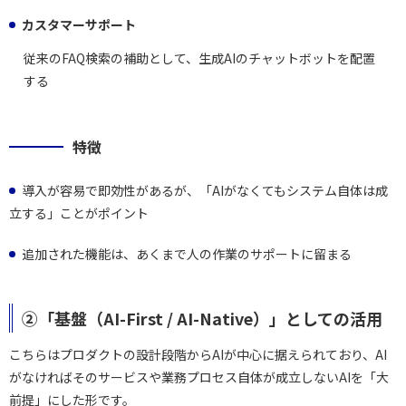
カスタマーサポート
従来のFAQ検索の補助として、生成AIのチャットボットを配置
する
特徴
導入が容易で即効性があるが、「AIがなくてもシステム自体は成
立する」ことがポイント
追加された機能は、あくまで人の作業のサポートに留まる
②「基盤（AI-First / AI-Native）」としての活用
こちらはプロダクトの設計段階からAIが中心に据えられており、AI
がなければそのサービスや業務プロセス自体が成立しないAIを「大
前提」にした形です。