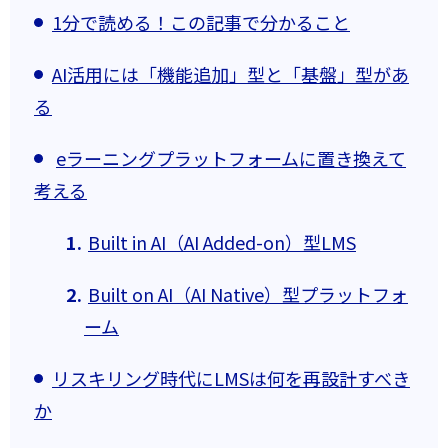
1分で読める！この記事で分かること
AI活用には「機能追加」型と「基盤」型があ
る
eラーニングプラットフォームに置き換えて
考える
Built in AI（AI Added-on）型LMS
Built on AI（AI Native）型プラットフォ
ーム
リスキリング時代にLMSは何を再設計すべき
か