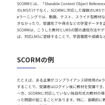
SCORMとは、「Sharable Content Obje
のLMSだけでなく、SCORMに対応した複数のLM
eラーニングでは、動画、テスト、スライド型教材な
きなかったり、受講完了や得点などの学習データを
SCORMは、こうした教材とLMSの間の通信方法
ば、対応LMSに登録することで、学習履歴や成績な
SCORMの例
たとえば、ある企業がコンプライアンス研修用のeラー
することで、受講者はログイン後に教材を受講でき
一方、SCORMに対応していない独自形式の教材の
った問題が起こることがあります。特に、長期的に教