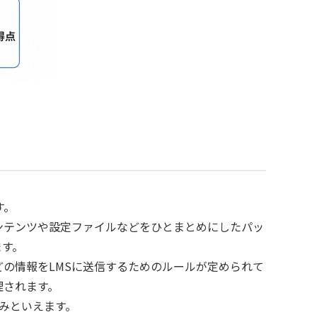
す。
コンテンツや設定ファイルなどをひとまとめにしたパッ
ます。
どの情報をLMSに送信するためのルールが定められて
理されます。
組みといえます。