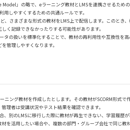
ct Reference Model」の略で、eラーニング教材とLMSを連
Sで利用しやすくするための共通ルールです。
ど、さまざまな形式の教材をLMS上で配信します。このとき、
正しく記録できなかったりする可能性があります。
やデータの扱いを標準化することで、教材の再利用性や互換性を高
どを管理しやすくなります。
ニング教材を作成したとします。その教材がSCORM形式で作
、管理者は受講状況やテスト結果を確認できます。
場合、別のLMSに移行した際に教材が再生できない、学習履歴
材を活用したい場合や、複数の部門・グループ会社で同じ教材