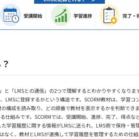
る？
造」と「LMSとの通信」の2つで理解するとわかりやすくなりま
、LMSに登録するかという構造です。SCORM教材は、学習
材の構成を読み取り、どの順番で教材を表示するかを判断でき
する仕組みです。SCORMでは、受講開始、進捗、完了、得点な
た学習履歴に関する情報がLMSに送られ、LMS側で保持・管
ではなく、教材とLMSが連携して学習履歴を管理するための仕