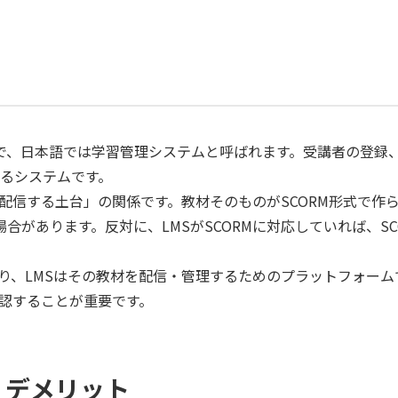
System」の略で、日本語では学習管理システムと呼ばれます。受講
するシステムです。
・配信する土台」の関係です。教材そのものがSCORM形式で作ら
合があります。反対に、LMSがSCORMに対応していれば、S
であり、LMSはその教材を配信・管理するためのプラットフォー
確認することが重要です。
・デメリット