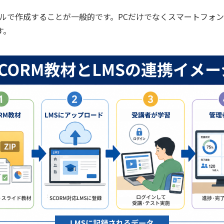
ールで作成することが一般的です。PCだけでなくスマートフォ
す。