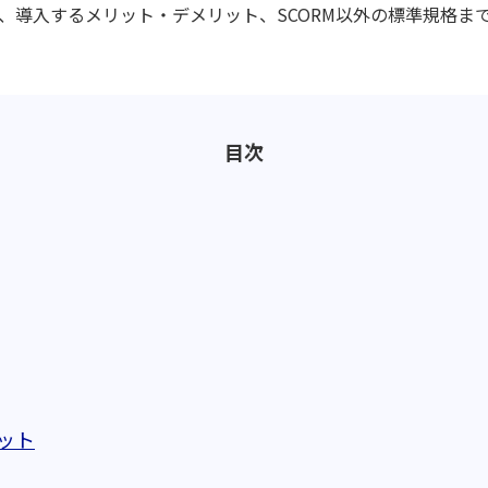
係、導入するメリット・デメリット、SCORM以外の標準規格ま
目次
ット