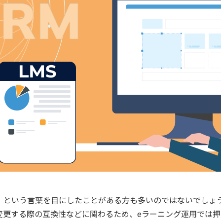
M」という言葉を目にしたことがある方も多いのではないでしょう
変更する際の互換性などに関わるため、eラーニング運用では