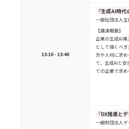
『生成AI時
一般社団法人生成
【講演概要】
企業の生成AI
として描くべき
13:10 - 13:40
方や人材に求め
て、生成AIと
ての企業で求め
『DX推進と
一般財団法人デ