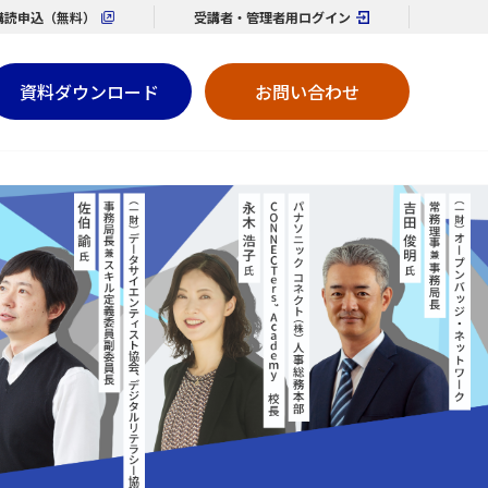
購読
申込（無料）
受講者・管理者用
ログイン
資料ダウンロード
お問い合わせ