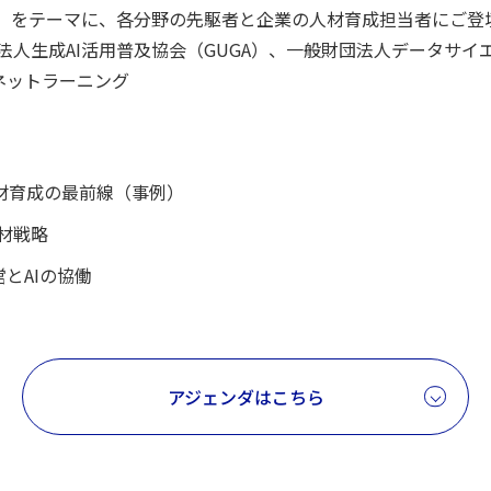
明」をテーマに、各分野の先駆者と企業の人材育成担当者にご登
法人生成AI活用普及協会（GUGA）、一般財団法人データサ
ネットラーニング
材育成の最前線（事例）
材戦略
とAIの協働
アジェンダはこちら