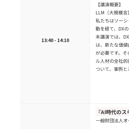
【講演概要】
LLM（大規模
私たちはソーシ
動を経て、DX
本講演では、D
13:40 - 14:10
は、新たな価値
が必要です。そ
ル人材の全社的
ついて、事例と
『AI時代の
一般財団法人オー