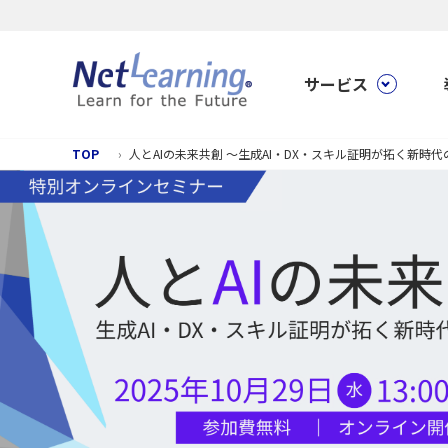
サービス
TOP
人とAIの未来共創 ～生成AI・DX・スキル証明が拓く新時