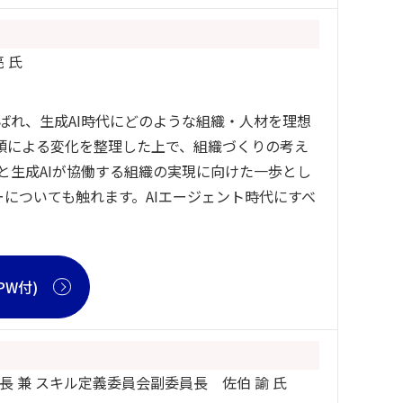
 氏
呼ばれ、生成AI時代にどのような組織・人材を理想
頭による変化を整理した上で、組織づくりの考え
と生成AIが協働する組織の実現に向けた一歩とし
ーについても触れます。AIエージェント時代にすべ
W付)
 兼 スキル定義委員会副委員長 佐伯 諭 氏