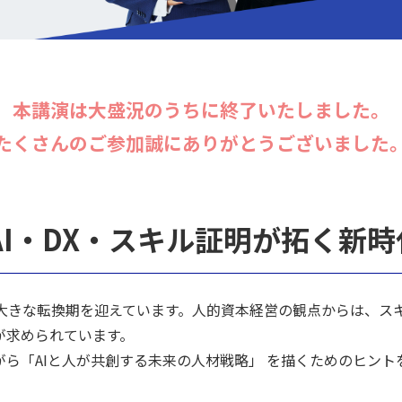
本講演は大盛況のうちに終了いたしました。
たくさんのご参加誠にありがとうございました
AI・DX・スキル証明が拓く新
は大きな転換期を迎えています。人的資本経営の観点からは、ス
が求められています。
ら「AIと人が共創する未来の人材戦略」 を描くためのヒント