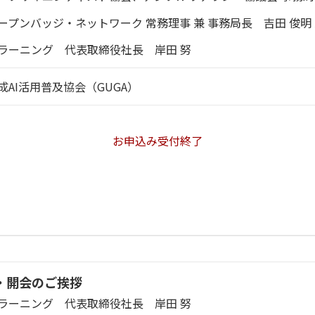
プンバッジ・ネットワーク 常務理事 兼 事務局長 吉田 俊明
ラーニング 代表取締役社長 岸田 努
AI活用普及協会（GUGA）
お申込み受付終了
・開会のご挨拶
ラーニング 代表取締役社長 岸田 努