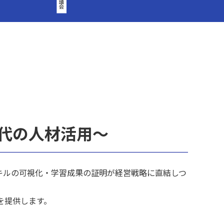
。
時代の人材活用～
キルの可視化・学習成果の証明が経営戦略に直結しつ
を提供します。