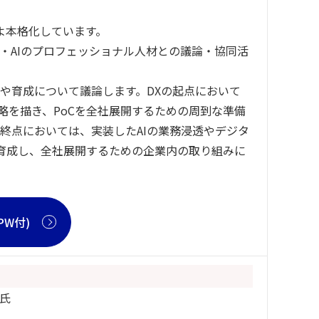
よ本格化しています。
・AIのプロフェッショナル人材との議論・協同活
や育成について議論します。DXの起点において
略を描き、PoCを全社展開するための周到な準備
終点においては、実装したAIの業務浸透やデジタ
育成し、全社展開するための企業内の取り組みに
W付)
 氏