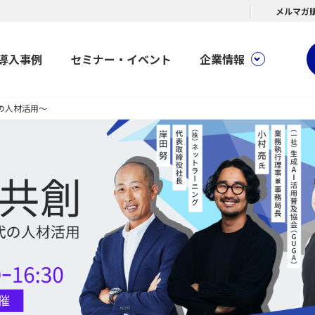
メルマガ
導入事例
セミナー・イベント
企業情報
代の人材活用～