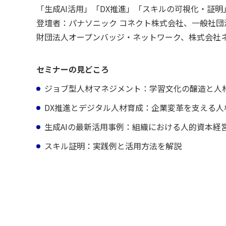
「生成AI活用」「DX推進」「スキルの可視化・証
登壇者：パナソニック コネクト株式会社、一般社団
財団法人オープンバッジ・ネットワーク、株式会社
セミナーの見どころ
ジョブ型人材マネジメント：学習文化の醸造と人
DX推進とデジタル人材育成：企業変革を支える人
生成AIの最新活用事例：組織における人的資本経営
スキル証明：実践例と活用方法を解説