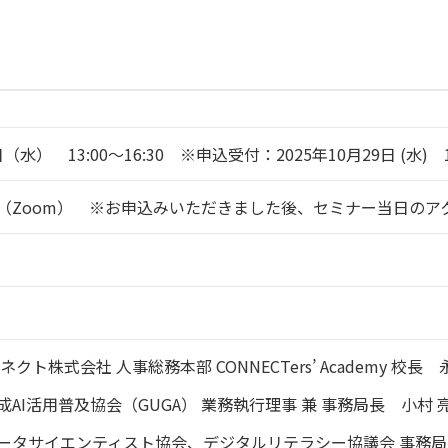
日（水） 13:00～16:30 ※申込受付：2025年10月29日 (水) 
（Zoom） ※お申込みいただきました後、セミナー当日のア
クト株式会社 人事総務本部 CONNECTers’ Academy 校長 
AI活用普及協会（GUGA） 業務執行理事 兼 事務局長 小村 亮
ータサイエンティスト協会、デジタルリテラシー協議会 事務局長