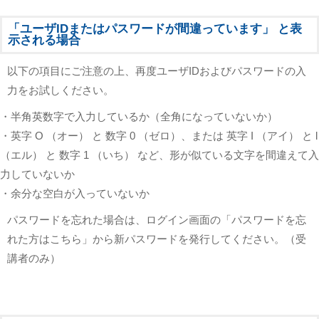
「ユーザIDまたはパスワードが間違っています」 と表
示される場合
以下の項目にご注意の上、再度ユーザIDおよびパスワードの入
力をお試しください。
・半角英数字で入力しているか（全角になっていないか）
・英字 O （オー） と 数字 0 （ゼロ）、または 英字 I （アイ） と l
（エル） と 数字 1 （いち） など、形が似ている文字を間違えて入
力していないか
・余分な空白が入っていないか
パスワードを忘れた場合は、ログイン画面の「パスワードを忘
れた方はこちら」から新パスワードを発行してください。（受
講者のみ）