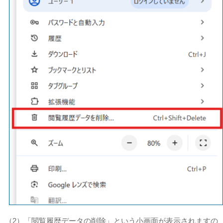
（2）「閲覧履歴データの削除」という小画面が表示されますの