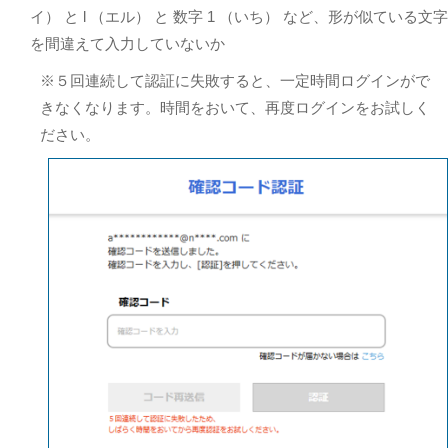
イ） と l （エル） と 数字 1 （いち） など、形が似ている文字
を間違えて入力していないか
※５回連続して認証に失敗すると、一定時間ログインがで
きなくなります。時間をおいて、再度ログインをお試しく
ださい。