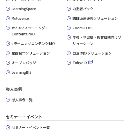
LearningSpace
内定者パック
Multiverse
講師派遣研修ソリューション
かんたんeラーニング・
Zoom×LMS
ContentsPRO
学校・学習塾・教育機関向けソ
eラーニングコンテンツ制作
リューション
動画制作ソリューション
自治体DXソリューション
オープンバッジ
Tokyo iX
LearningBIZ
導入事例
導入事例一覧
セミナー・イベント
セミナー・イベント一覧