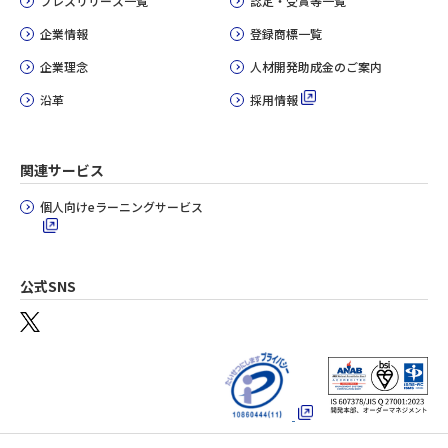
プレスリリース一覧
認定・受賞等一覧
企業情報
登録商標一覧
企業理念
人材開発助成金のご案内
沿革
採用情報
関連サービス
個人向けeラーニングサービス
公式SNS