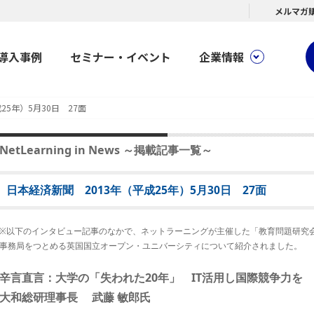
メルマガ
導入事例
セミナー・イベント
企業情報
25年）5月30日 27面
NetLearning in News ～掲載記事一覧～
日本経済新聞 2013年（平成25年）5月30日 27面
※以下のインタビュー記事のなかで、ネットラーニングが主催した「教育問題研究
事務局をつとめる英国国立オープン・ユニバーシティについて紹介されました。
辛言直言：大学の「失われた20年」 IT活用し国際競争力を
大和総研理事長 武藤 敏郎氏