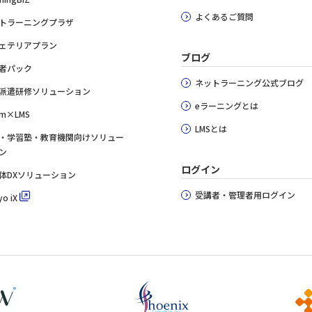
よくあるご質問
トラーニングプラザ
ェテリアプラン
ブログ
者パック
ネットラーニング公式ブログ
派遣研修ソリューション
eラーニングとは
m×LMS
LMSとは
・学習塾・教育機関向けソリュー
ン
ログイン
体DXソリューション
受講者・管理者用ログイン
o iX