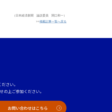
（日本経済新聞 論説委員 関口和一）
>>
掲載記事一覧へ戻る
ください。
せの上ご参加ください。
お問い合わせはこちら