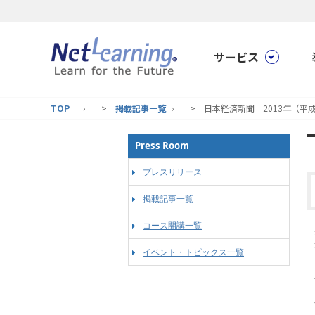
サービス
TOP
>
掲載記事一覧
> 日本経済新聞 2013年（平成
Press Room
プレスリリース
掲載記事一覧
コース開講一覧
イベント・トピックス一覧