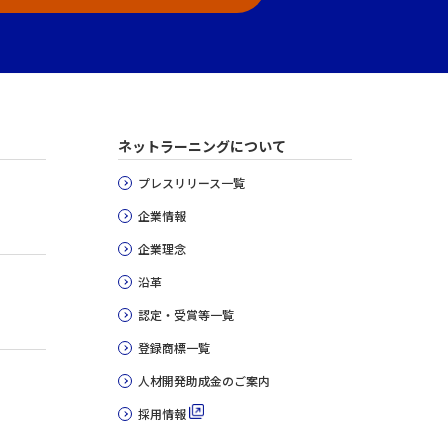
ネットラーニングについて
プレスリリース一覧
企業情報
企業理念
沿革
認定・受賞等一覧
登録商標一覧
人材開発助成金のご案内
採用情報