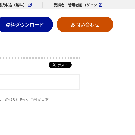
購読
申込（無料）
受講者・管理者用
ログイン
資料ダウンロード
お問い合わせ
会」の取り組みや、当社が日本