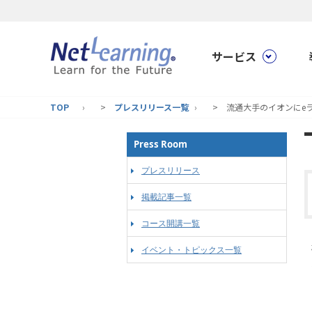
サービス
TOP
>
プレスリリース一覧
> 流通大手のイオンにe
Press Room
プレスリリース
掲載記事一覧
コース開講一覧
イベント・トピックス一覧