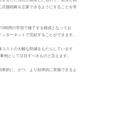
に店舗戦略を立案できるようにすることを学
15時間の学習で修了する構成となってお
インターネットで完結することができます。
修コストの大幅な削減をもたらしています
た事例として注目すべきものと言えます。
効果的に、かつ、より効率的に実施できるよ