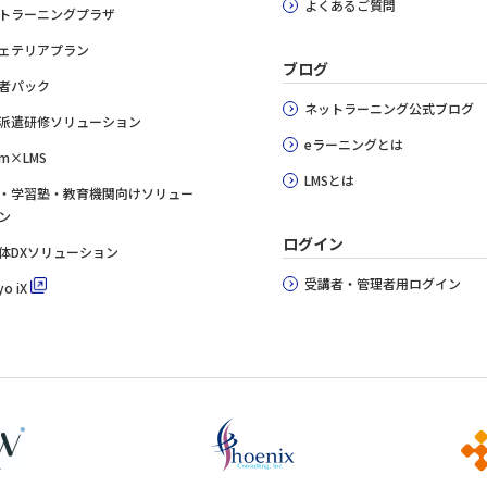
よくあるご質問
トラーニングプラザ
ェテリアプラン
ブログ
者パック
ネットラーニング公式ブログ
派遣研修ソリューション
eラーニングとは
m×LMS
LMSとは
・学習塾・教育機関向けソリュー
ン
ログイン
体DXソリューション
受講者・管理者用ログイン
o iX