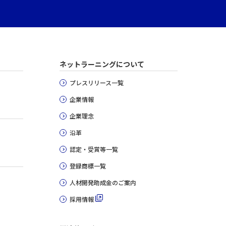
ネットラーニングについて
プレスリリース一覧
企業情報
企業理念
沿革
認定・受賞等一覧
登録商標一覧
人材開発助成金のご案内
採用情報