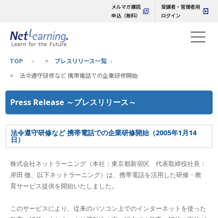
メルマガ購読
受講者・管理者用
申込（無料）
ログイン
TOP
>
プレスリリース一覧
> 法令遵守研修など 携帯電話での企業研修開始
Press Release ～プレスリリース～
法令遵守研修など 携帯電話での企業研修開始（2005年1月14
日）
株式会社ネットラーニング（本社：東京都新宿区 代表取締役社長：
岸田 徹、以下ネットラーニング）は、携帯電話を活用した研修・教
育サービス提供を開始いたしました。
このサービスにより、従来のパソコン上でのインターネットを使った