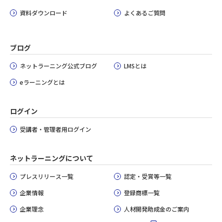
資料ダウンロード
よくあるご質問
ブログ
ネットラーニング公式ブログ
LMSとは
eラーニングとは
ログイン
受講者・管理者用ログイン
ネットラーニングについて
プレスリリース一覧
認定・受賞等一覧
企業情報
登録商標一覧
企業理念
人材開発助成金のご案内