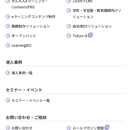
かんたんeラーニング・
Zoom×LMS
ContentsPRO
学校・学習塾・教育機関向けソ
eラーニングコンテンツ制作
リューション
動画制作ソリューション
自治体DXソリューション
オープンバッジ
Tokyo iX
LearningBIZ
導入事例
導入事例一覧
セミナー・イベント
セミナー・イベント一覧
お問い合わせ・ご相談
お問い合わせ
メールマガジン登録