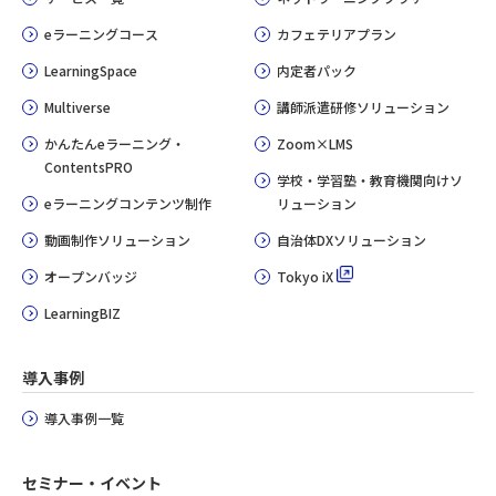
eラーニングコース
カフェテリアプラン
LearningSpace
内定者パック
Multiverse
講師派遣研修ソリューション
かんたんeラーニング・
Zoom×LMS
ContentsPRO
学校・学習塾・教育機関向けソ
eラーニングコンテンツ制作
リューション
動画制作ソリューション
自治体DXソリューション
オープンバッジ
Tokyo iX
LearningBIZ
導入事例
導入事例一覧
セミナー・イベント