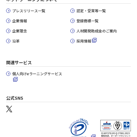
プレスリリース一覧
認定・受賞等一覧
企業情報
登録商標一覧
企業理念
人材開発助成金のご案内
沿革
採用情報
関連サービス
個人向けeラーニングサービス
公式SNS