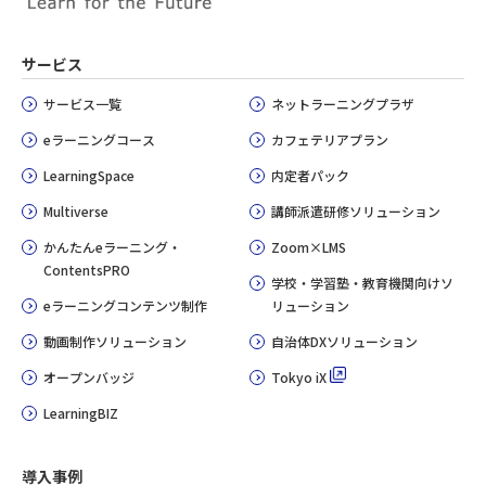
サービス
サービス一覧
ネットラーニングプラザ
eラーニングコース
カフェテリアプラン
LearningSpace
内定者パック
Multiverse
講師派遣研修ソリューション
かんたんeラーニング・
Zoom×LMS
ContentsPRO
学校・学習塾・教育機関向けソ
eラーニングコンテンツ制作
リューション
動画制作ソリューション
自治体DXソリューション
オープンバッジ
Tokyo iX
LearningBIZ
導入事例