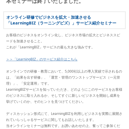
本セミナーは終了いたしました。
オンライン研修でビジネスを拡大・加速させる
「LearningBIZ（ラーニングビズ）」サービス紹介セミナー
お客様のビジネスをオンライン化し、ビジネス市場の拡大とビジネススピ
ードを加速させること。
これが「LearningBIZ」サービスの最も大きな強みです。
＞＞「LearningBIZ」のサービス紹介はこちら
オンラインでの研修・教育において、5,000社以上の導入実績で示されるの
は、「結果を出す研修」、「運営・管理のワンストップサービス（一元管
理）」、「安定運用」です。
LearningBIZサービスを知っていただき、どのようにこのサービスをお客様
のビジネスに取り入れるか、そしてすぐに新しいビジネスを開始し成果を
挙げていくのか、そのヒントを見つけてください。
ディスカッション形式にて、LearningBIZを利用しビジネスを実際に展開さ
れていらっしゃるサービスに関してもお話しいたします。
当オンラインセミナーは無料です。お誘いあわせの上、奮ってご参加くだ