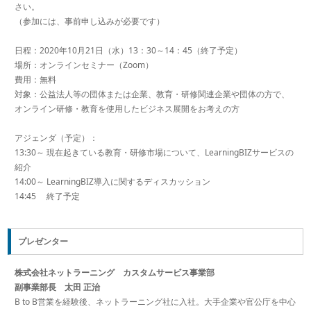
さい。
（参加には、事前申し込みが必要です）
日程：2020年10月21日（水）13：30～14：45（終了予定）
場所：オンラインセミナー（Zoom）
費用：無料
対象：公益法人等の団体または企業、教育・研修関連企業や団体の方で、
オンライン研修・教育を使用したビジネス展開をお考えの方
アジェンダ（予定）：
13:30～ 現在起きている教育・研修市場について、LearningBIZサービスの
紹介
14:00～ LearningBIZ導入に関するディスカッション
14:45 終了予定
プレゼンター
株式会社ネットラーニング カスタムサービス事業部
副事業部長 太田 正治
B to B営業を経験後、ネットラーニング社に入社。大手企業や官公庁を中心