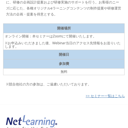
に、研修の企画設計提案および研修実施のサポートを行う。お客様のニー
ズに応じた、各種オリジナルeラーニングコンテンツの制作提案や研修運営
方法の企画・提案を得意とする。
開催場所
オンライン開催：本セミナーはZoomにて開催いたします。
※お申込みいただきました後、Webinar当日のアクセス先情報をお送りいた
します。
開催日
参加費
無料
※競合他社の方の参加は、ご遠慮いただいております。
>> セミナー一覧はこちら