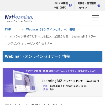
メルマガ購読
受講者・管理者用
申込（無料）
ログイン
TOP
>
Webinar（オンラインセミナー）情報
> オンライン研修でビジネスを拡大・加速させる 「LearningBIZ（ラー
ニングビズ）」サービス紹介セミナー
Webinar（オンラインセミナー）情報