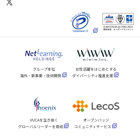
グループ本社
女性活躍をはじめとする
海外・新事業・技術開発
ダイバーシティ推進支援
VUCAを生き抜く
オープンバッジ
グローバルリーダーを育成
コミュニティサービス