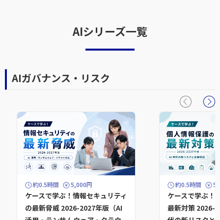
AIシリーズ一覧
AIガバナンス・リスク
約0.5時間
5,000円
約0.5時間
5
ケースで学ぶ！情報セキュリティ
ケースで学ぶ！
の最新脅威 2026-2027年版（AI
最新対策 2026-