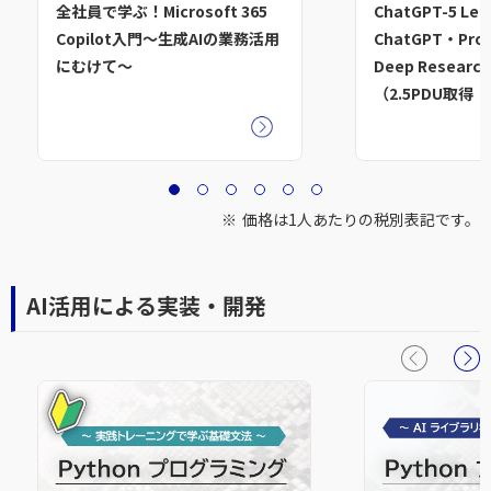
全社員で学ぶ！Microsoft 365
ChatGPT-5 Le
Copilot入門～生成AIの業務活用
ChatGPT・Pro
にむけて～
Deep Resear
（2.5PDU取得
価格は1人あたりの税別表記です。
AI活用による実装・開発