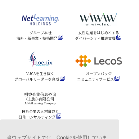
グループ本社
女性活躍をはじめとする
海外・新事業・技術開発
ダイバーシティ推進支援
VUCAを生き抜く
オープンバッジ
グローバルリーダーを育成
コミュニティサービス
日系企業の人材育成と
研修コンサルティング
当ウェブサイトでは、Cookieを使用していま