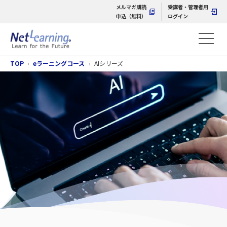
メルマガ購読
受講者・管理者用
申込（無料）
ログイン
TOP
eラーニングコース
AIシリーズ