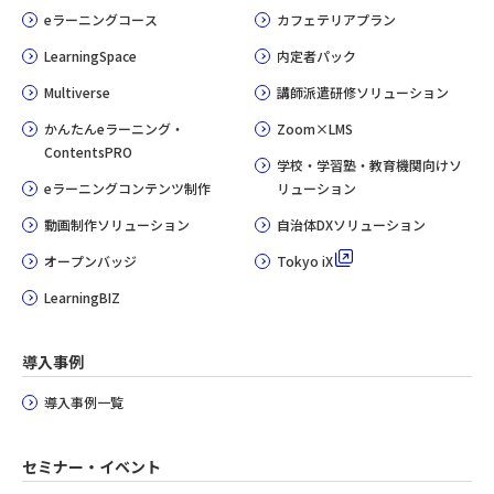
eラーニングコース
カフェテリアプラン
LearningSpace
内定者パック
Multiverse
講師派遣研修ソリューション
かんたんeラーニング・
Zoom×LMS
ContentsPRO
学校・学習塾・教育機関向けソ
eラーニングコンテンツ制作
リューション
動画制作ソリューション
自治体DXソリューション
オープンバッジ
Tokyo iX
LearningBIZ
導入事例
導入事例一覧
セミナー・イベント