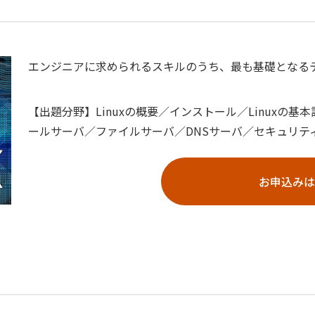
エンジニアに求められるスキルのうち、最も基礎となる
【出題分野】Linuxの概要／インストール／Linuxの基
ールサーバ／ファイルサーバ／DNSサーバ／セキュリテ
お申込みは