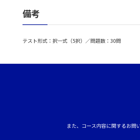
備考
テスト形式：択一式（5択）／問題数：30問
また、コース内容に関するお問