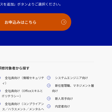
スを追加」ボタンよりご選択ください。
お申込みはこちら
研修対象者から探す
全社員向け（情報セキュリテ
システムエンジニア向け
ィ）
新任管理職、マネジメント層
全社員向け（Officeスキルと
向け
ITリテラシー）
新人若手向け
全社員向け（コンプライアン
内定者向け
ス／ハラスメント／メンタルヘ