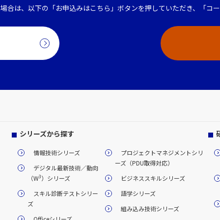
る場合は、以下の「お申込みはこちら」ボタンを押していただき、「コー
シリーズから探す
情報技術シリーズ
プロジェクトマネジメントシリ
ーズ（PDU取得対応）
デジタル最新技術／動向
3
（W
）シリーズ
ビジネススキルシリーズ
スキル診断テストシリー
語学シリーズ
ズ
組み込み技術シリーズ
Officeシリーズ