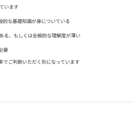
しています
全般的な基礎知識が身についている
りがある、もしくは全般的な理解度が薄い
必要
解率でご判断いただく形になっています