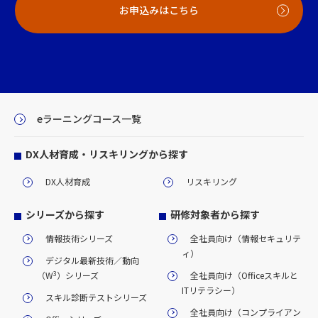
お申込みはこちら
eラーニングコース一覧
DX人材育成・リスキリングから探す
DX人材育成
リスキリング
シリーズから探す
研修対象者から探す
情報技術シリーズ
全社員向け（情報セキュリテ
ィ）
デジタル最新技術／動向
3
（W
）シリーズ
全社員向け（Officeスキルと
ITリテラシー）
スキル診断テストシリーズ
全社員向け（コンプライアン