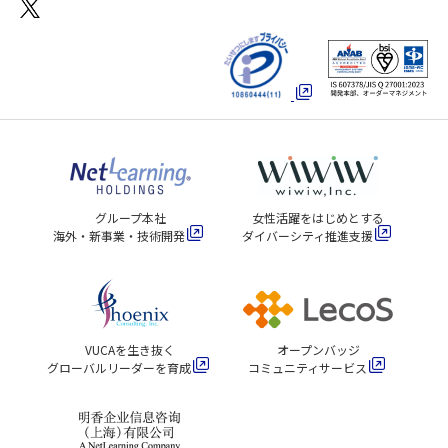
グループ本社
女性活躍をはじめとする
海外・新事業・技術開発
ダイバーシティ推進支援
VUCAを生き抜く
オープンバッジ
グローバルリーダーを育成
コミュニティサービス