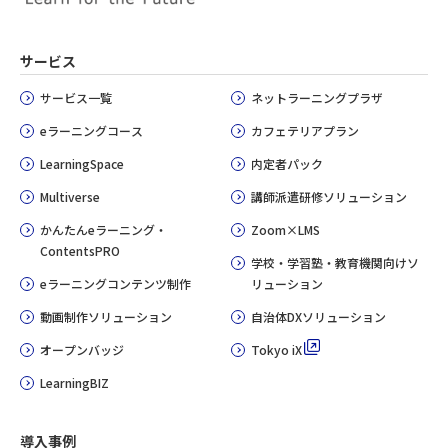
サービス
サービス一覧
ネットラーニングプラザ
eラーニングコース
カフェテリアプラン
LearningSpace
内定者パック
Multiverse
講師派遣研修ソリューション
かんたんeラーニング・
Zoom×LMS
ContentsPRO
学校・学習塾・教育機関向けソ
eラーニングコンテンツ制作
リューション
動画制作ソリューション
自治体DXソリューション
オープンバッジ
Tokyo iX
LearningBIZ
導入事例