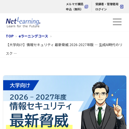
メルマガ購読
受講者・管理者用
申込（無料）
ログイン
TOP
eラーニングコース
【大学向け】情報セキュリティ 最新脅威 2026-2027年版 ― 生成AI時代のリ
スク ―