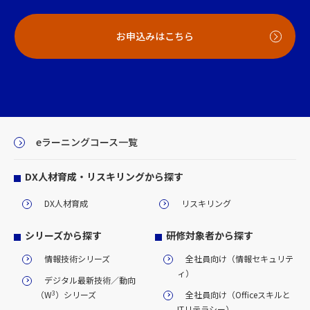
お申込みはこちら
eラーニングコース一覧
DX人材育成・リスキリングから探す
DX人材育成
リスキリング
シリーズから探す
研修対象者から探す
情報技術シリーズ
全社員向け（情報セキュリテ
ィ）
デジタル最新技術／動向
3
（W
）シリーズ
全社員向け（Officeスキルと
ITリテラシー）