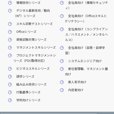
情報技術シリーズ
全社員向け（情報セキュリテ
ィ）
デジタル最新技術／動向
3
（W
）シリーズ
全社員向け（Officeスキルと
ITリテラシー）
スキル診断テストシリーズ
全社員向け（コンプライアン
Officeシリーズ
ス／ハラスメント／メンタルヘ
資格試験対策シリーズ
ルス）
マネジメントスキルシリーズ
全社員向け（自発・自律学
習）
プロジェクトマネジメントシ
リーズ（PDU取得対応）
システムエンジニア向け
ビジネススキルシリーズ
新任管理職、マネジメント層
向け
語学シリーズ
新人若手向け
組み込み技術シリーズ
内定者向け
行動基準シリーズ
学校向けシリーズ