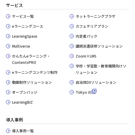
サービス
サービス一覧
ネットラーニングプラザ
eラーニングコース
カフェテリアプラン
LearningSpace
内定者パック
Multiverse
講師派遣研修ソリューション
かんたんeラーニング・
Zoom×LMS
ContentsPRO
学校・学習塾・教育機関向けソ
eラーニングコンテンツ制作
リューション
動画制作ソリューション
自治体DXソリューション
オープンバッジ
Tokyo iX
LearningBIZ
導入事例
導入事例一覧