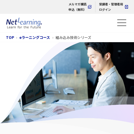
メルマガ購読
受講者・管理者用
申込（無料）
ログイン
TOP
eラーニングコース
組み込み技術シリーズ