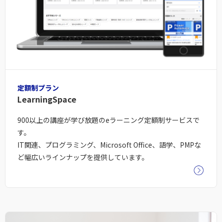
定額制プラン
LearningSpace
900以上の講座が学び放題のeラーニング定額制サービスで
す。
IT関連、プログラミング、Microsoft Office、語学、PMPな
ど幅広いラインナップを提供しています。