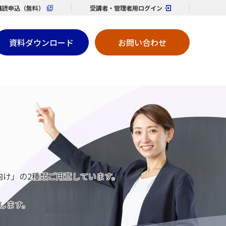
購読
申込（無料）
受講者・管理者用
ログイン
資料ダウンロード
お問い合わせ
け」の2種類ご用意しています。
します。