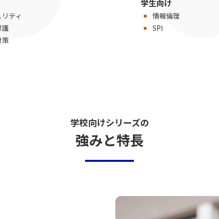
学生向け
ュリティ
情報倫理
保護
SPI
対策
学校向けシリーズの
強みと特長