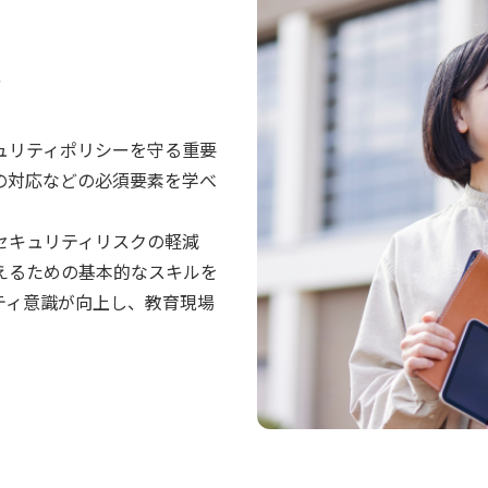
ィ
ュリティポリシーを守る重要
の対応などの必須要素を学べ
セキュリティリスクの軽減
えるための基本的なスキルを
ティ意識が向上し、教育現場