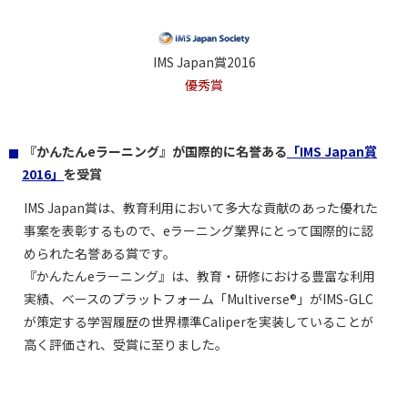
IMS Japan賞2016
優秀賞
『かんたんeラーニング』が国際的に名誉ある
「IMS Japan賞
2016」
を受賞
IMS Japan賞は、教育利用において多大な貢献のあった優れた
事案を表彰するもので、eラーニング業界にとって国際的に認
められた名誉ある賞です。
『かんたんeラーニング』は、教育・研修における豊富な利用
実績、ベースのプラットフォーム「Multiverse®」がIMS-GLC
が策定する学習履歴の世界標準Caliperを実装していることが
高く評価され、受賞に至りました。