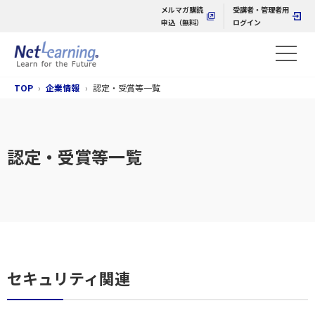
メルマガ購読
受講者・管理者用
申込（無料）
ログイン
TOP
企業情報
認定・受賞等一覧
認定・受賞等一覧
セキュリティ関連