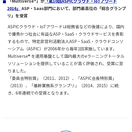
「Multiverse®」が
「第10回ASPICクラウド・IoTアワード
2016」
ASP・Saas部門において、部門最高位の「総合グランプ
リ」を受賞
ASPICクラウド・IoTアワードは総務省などの後援により、国内
で優秀かつ社会に有益なASP・SaaS・クラウドサービスを表彰
するもので、特定非営利活動法人ASP・SaaS・クラウドコンソ
ーシアム（ASPIC）が2006年から毎年1回実施しています。
Multiverse® を運用基盤として国内最大のeラーニングトータル
ソリューションを提供していることが高く評価され、受賞に至
りました。
「委員会特別賞」（2011、2012）、「ASPIC会長特別賞」
（2013）、「基幹業務系グランプリ」（2014、2015）に続
き、6年連続での受賞となります。