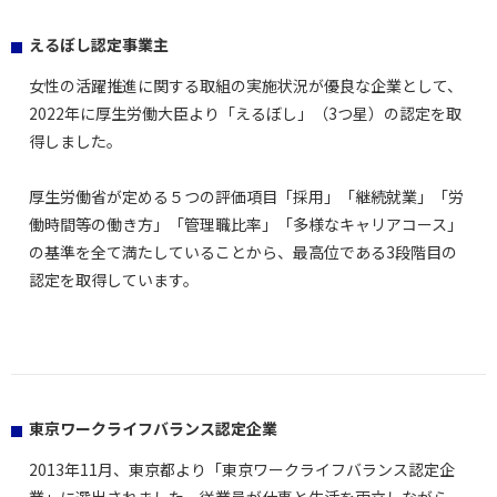
えるぼし認定事業主
女性の活躍推進に関する取組の実施状況が優良な企業として、
2022年に厚生労働大臣より「えるぼし」（3つ星）の認定を取
得しました。
厚生労働省が定める５つの評価項目「採用」「継続就業」「労
働時間等の働き方」「管理職比率」「多様なキャリアコース」
の基準を全て満たしていることから、最高位である3段階目の
認定を取得しています。
東京ワークライフバランス認定企業
2013年11月、東京都より「東京ワークライフバランス認定企
業」に選出されました。従業員が仕事と生活を両立しながら、