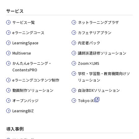
サービス
サービス一覧
ネットラーニングプラザ
eラーニングコース
カフェテリアプラン
LearningSpace
内定者パック
Multiverse
講師派遣研修ソリューション
かんたんeラーニング・
Zoom×LMS
ContentsPRO
学校・学習塾・教育機関向けソ
eラーニングコンテンツ制作
リューション
動画制作ソリューション
自治体DXソリューション
オープンバッジ
Tokyo iX
LearningBIZ
導入事例