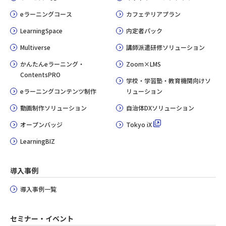
eラーニングコース
カフェテリアプラン
LearningSpace
内定者パック
Multiverse
講師派遣研修ソリューション
かんたんeラーニング・
Zoom×LMS
ContentsPRO
学校・学習塾・教育機関向けソ
eラーニングコンテンツ制作
リューション
動画制作ソリューション
自治体DXソリューション
オープンバッジ
Tokyo iX
LearningBIZ
導入事例
導入事例一覧
セミナー・イベント