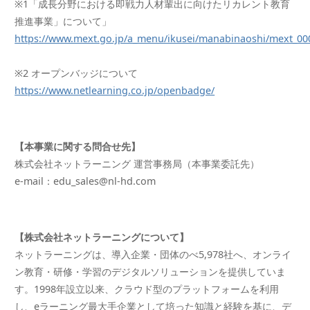
※1「成長分野における即戦力人材輩出に向けたリカレント教育
推進事業」について」
https://www.mext.go.jp/a_menu/ikusei/manabinaoshi/mext_00
※2 オープンバッジについて
https://www.netlearning.co.jp/openbadge/
【本事業に関する問合せ先】
株式会社ネットラーニング 運営事務局（本事業委託先）
e-mail：edu_sales@nl-hd.com
【株式会社ネットラーニングについて】
ネットラーニングは、導入企業・団体のべ5,978社へ、オンライ
ン教育・研修・学習のデジタルソリューションを提供していま
す。1998年設立以来、クラウド型のプラットフォームを利用
し、eラーニング最大手企業として培った知識と経験を基に、デ