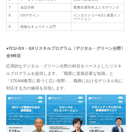
7
会話分析
業務生産性向上とモデリング
8
UXデザイン
インダストリー4.0と産業イノ
ベーション
9
情報セキュリティ入門
●TCU-DX・GXリスキルプログラム〔デジタル・グリーン分野〕
全9科目
応用的なデジタル・グリーン分野の科目をベースとしたリスキ
ルプログラムを提供します。「職業に直接必要な知識」と
「STEAM教育に基づく広い視野」、職務におけるデジタル化に
対応する力の修得を目指します。