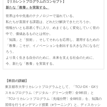
【リカレントプログラムのコンセプト】
新たな「教養」を実装する。
世界は今や先進のテクノロジーで溢れている。
私たちが直面する課題は、どれだけ解決できただろうか。
情報がいとも容易く手に入り、めまぐるしく変化していく世の
中で、価値あるものとは何か。
「知識」と「技術」、そしてそれらを応用し、運用するための
「教養」こそが、イノベーションを創出する大きな力になるだ
ろう。
より良く生きる自分のために、未来を支える社会のために、
今、新たな「教養」を実装する。
【科目の詳細】
東京都市大学リカレントプログラムとして、「TCU-DX・GXリ
スキルプログラム〔デジタル・グリーン分野〕全9科目」と
「TCU-リカレントプログラム〔先端分野〕全8科目」を、知識の
習得を行うオンデマンド授業（eラーニング）と、ディスカッシ