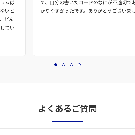
グラムば
て、自分の書いたコードのなにが不適切で
題ないと
かりやすかったです。ありがとうございま
、どん
識してい
よくあるご質問