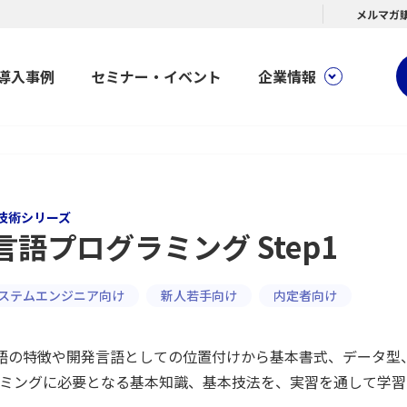
メルマガ
導入事例
セミナー・イベント
企業情報
技術シリーズ
言語プログラミング Step1
ステムエンジニア向け
新人若手向け
内定者向け
語の特徴や開発言語としての位置付けから基本書式、データ型
ミングに必要となる基本知識、基本技法を、実習を通して学習