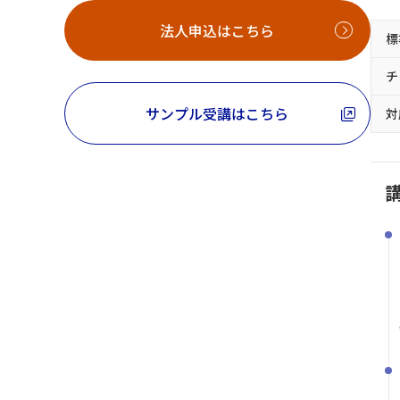
法人申込はこちら
標
チ
サンプル受講はこちら
対