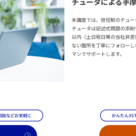
チュータによる手
本講座では、担任制のチュー
チュータは記述式問題の添削
以内（土日祝日等の当社非営
ない箇所を丁寧にフォローし
マンでサポートします。
相談などお気軽に
かんたん3S