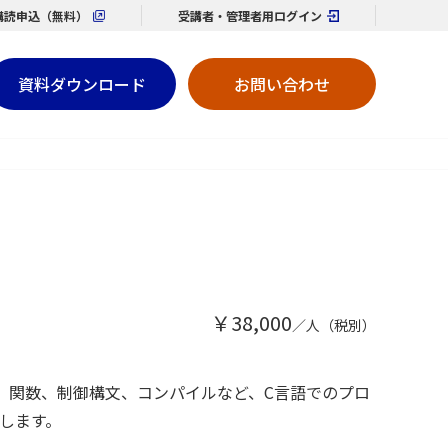
購読
申込（無料）
受講者・管理者用
ログイン
資料ダウンロード
お問い合わせ
￥38,000
／人（税別）
、関数、制御構文、コンパイルなど、C言語でのプロ
します。