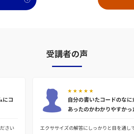
受講者の声
★
★
★
★
★
ムにコ
自分の書いたコードのなに
あったのかわかりやすかっ
ください
エクササイズの解答にしっかりと目を通し