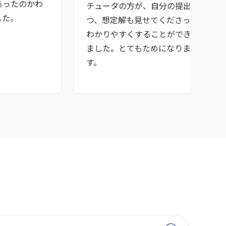
あったのかわ
チュータの方が、自分の提出したコー
した。
つ、想定解も見せてくださったので、
わかりやすくすることができるのか理
ました。とてもためになりました。あ
す。