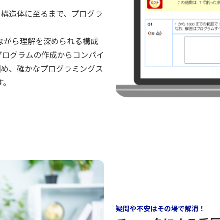
、構造体に至るまで、プログラ
ながら理解を深められる構成
プログラムの作成からコンパイ
固め、確かなプログラミングス
す。
疑問や不安はその場で解消！