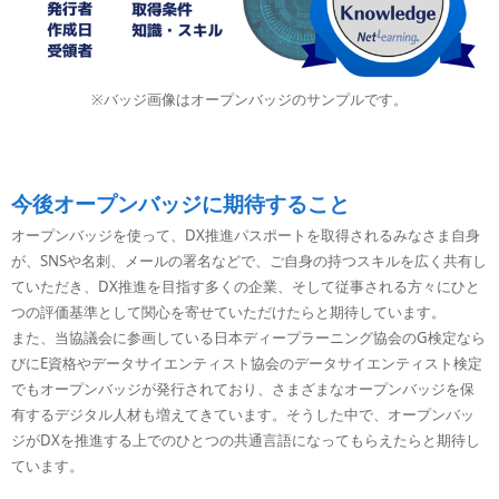
※バッジ画像はオープンバッジのサンプルです。
今後オープンバッジに期待すること
オープンバッジを使って、DX推進パスポートを取得されるみなさま自身
が、SNSや名刺、メールの署名などで、ご自身の持つスキルを広く共有し
ていただき、DX推進を目指す多くの企業、そして従事される方々にひと
つの評価基準として関心を寄せていただけたらと期待しています。
また、当協議会に参画している日本ディープラーニング協会のG検定なら
びにE資格やデータサイエンティスト協会のデータサイエンティスト検定
でもオープンバッジが発行されており、さまざまなオープンバッジを保
有するデジタル人材も増えてきています。そうした中で、オープンバッ
ジがDXを推進する上でのひとつの共通言語になってもらえたらと期待し
ています。