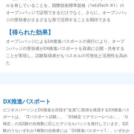
ルを有していることを、国際技術標準規格（1eEdTech ※1）の
オープンバッジで証明できるだけでなく、さらに、オープンバッ
ジの受領者がさまざまな形で活用することを期待できる
【得られた効果】
オープンバッジによるDX推進パスポートの発行により、オープ
ンバッジの受領者がDX推進パスポートを容易に公開・共有する
ことが実現し、試験取得者がもつスキルの可視化と活用性を高め
た
DX推進パスポート
ビジネスパーソンとDX推進を目指す“全員”に取得を推奨するDX推進パス
ポートは、「ITパスポート試験」、「DS検定 リテラシーレベル」、「G
検定」の3試験の合格数に応じたデジタルバッジを発行しています。3試
験のうちいずれか1種類の合格者には「DX推進パスポート1」、いずれか