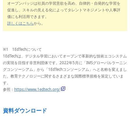
オープンバッジは社員の学習意欲を高め、自律的・自発的な学習を
促進し、スキルの見える化によってタレントマネジメントや人事評
価にも利活用できます。
詳しくはこちら
から。
※1 1EdTechについて
1EdTechは、デジタル学習においてオープンで革新的な技術エコシステム
の実現を目指す非営利団体です。2022年5月に「IMSグローバルラーニン
グコンソーシアム」から「1EdTechコンソーシアム」へと名称を変えまし
た。教育テクノロジーに関するさまざまな国際標準規格を策定していま
す。
参照：
https://www.1edtech.org/
資料ダウンロード