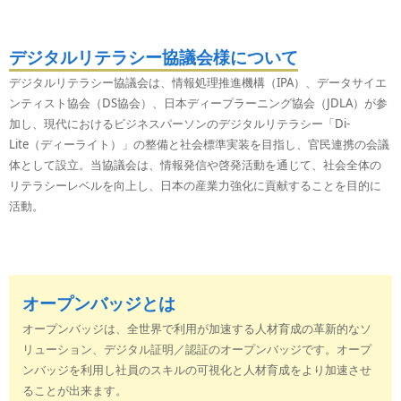
デジタルリテラシー協議会様について
デジタルリテラシー協議会は、情報処理推進機構（IPA）、データサイエ
ンティスト協会（DS協会）、日本ディープラーニング協会（JDLA）が参
加し、現代におけるビジネスパーソンのデジタルリテラシー「Di-
Lite（ディーライト）」の整備と社会標準実装を目指し、官民連携の会議
体として設立。当協議会は、情報発信や啓発活動を通じて、社会全体の
リテラシーレベルを向上し、日本の産業力強化に貢献することを目的に
活動。
オープンバッジとは
オープンバッジは、全世界で利用が加速する人材育成の革新的なソ
リューション、デジタル証明／認証のオープンバッジです。オープ
ンバッジを利用し社員のスキルの可視化と人材育成をより加速させ
ることが出来ます。