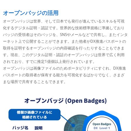
オープンバッジの活用
オープンバッジは世界、そして日本でも発行が進んでいるスキルを可視
化するデジタル証明・認証です。世界的な技術標準規格に準拠しており
バッジの受領者はそのバッジを、SNSやメールなどで共有し、またインタ
ーネット上で公開することができます。また他者がDX推進パスポートの
取得を証明するオープンバッジの内容確認を行ったりすることもできま
す。現在、このデジタル証明・認証のオープンバッジは世界で広く利用
されており、すでに推定1億個以上発行されています。
オープンバッジは画像ファイルのためポータビリティにすぐれ、DX推進
パスポートの取得者が保有する能力を可視化するばかりでなく、さまざ
まな場所で共有することもできます。