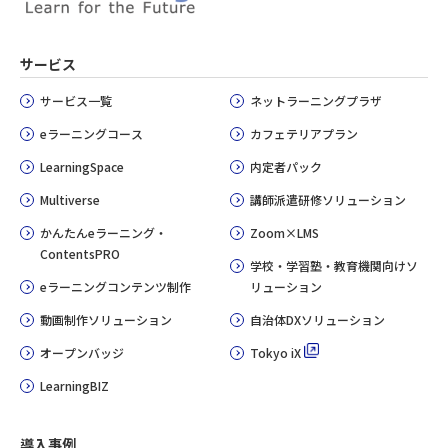
サービス
サービス一覧
ネットラーニングプラザ
eラーニングコース
カフェテリアプラン
LearningSpace
内定者パック
Multiverse
講師派遣研修ソリューション
かんたんeラーニング・
Zoom×LMS
ContentsPRO
学校・学習塾・教育機関向けソ
eラーニングコンテンツ制作
リューション
動画制作ソリューション
自治体DXソリューション
オープンバッジ
Tokyo iX
LearningBIZ
導入事例