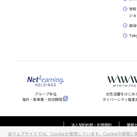
学校
ショ
自治
Toky
グループ本社
女性活躍をはじめ
海外・新事業・技術開発
ダイバーシティ推進
法人契約約款・利用規約
情報
当ウェブサイトでは、Cookieを使用しています。Cookieの