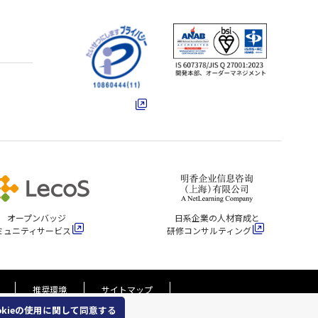
オープンバッジ
日系企業の人材育成と
ミュニティサービス
研修コンサルティング
推奨環境
サイトマップ
ookieの使用に関して同意する