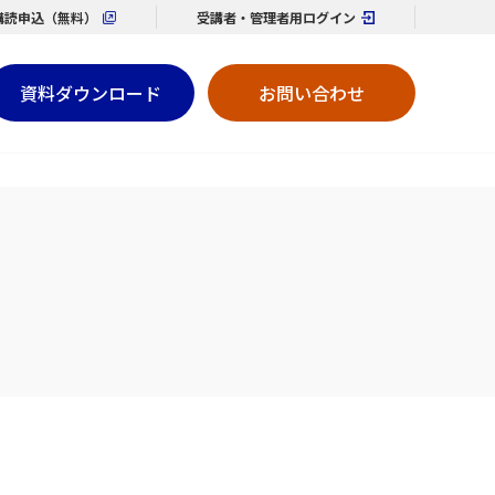
購読
申込（無料）
受講者・管理者用
ログイン
資料ダウンロード
お問い合わせ