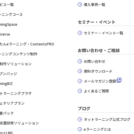
ビス一覧
導入事例一覧
ーニングコース
セミナー・イベント
ningSpace
セミナー・イベント一覧
iverse
たんeラーニング・ContentsPRO
お問い合わせ・ご相談
ーニングコンテンツ制作
お問い合わせ
制作ソリューション
資料ダウンロード
プンバッジ
メールマガジン登録
ningBIZ
よくあるご質問
トラーニングプラザ
ェテリアプラン
ブログ
者パック
ネットラーニング公式ブログ
派遣研修ソリューション
eラーニングとは
m×LMS