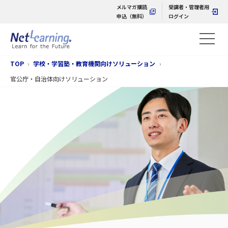
メルマガ購読
受講者・管理者用
申込（無料）
ログイン
TOP
学校・学習塾・教育機関向けソリューション
官公庁・自治体向けソリューション