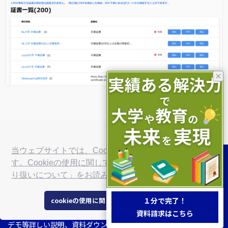
×
当ウェブサイトでは、Cookieを使用していま
す。Cookieの使用に関しては、「個人情報の取
り扱いについて」をお読みください。
お問い合わせはこちら
cookieの使用に関して同意する
１分で完了！
資料請求はこちら
デモ等詳しい説明、資料ダウンロード、比較検討など、お気軽にご