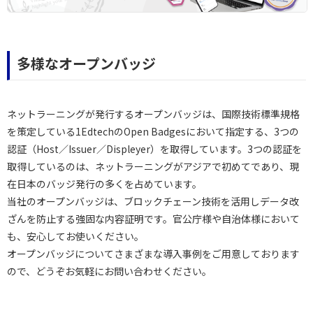
多様なオープンバッジ
ネットラーニングが発行するオープンバッジは、国際技術標準規格
を策定している1EdtechのOpen Badgesにおいて指定する、3つの
認証（Host／Issuer／Displeyer）を取得しています。3つの認証を
取得しているのは、ネットラーニングがアジアで初めてであり、現
在日本のバッジ発行の多くを占めています。
当社のオープンバッジは、ブロックチェーン技術を活用しデータ改
ざんを防止する強固な内容証明です。官公庁様や自治体様において
も、安心してお使いください。
オープンバッジについてさまざまな導入事例をご用意しております
ので、どうぞお気軽にお問い合わせください。