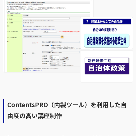
ContentsPRO（内製ツール）を利用した自
由度の高い講座制作