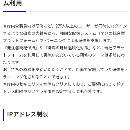
ム利用
省庁内全職員向け研修など、2万人以上のユーザーが同時にログイン
するような研修の実績もある、強固な配信システム（学びの統合型
プラットフォーム）でeラーニングによる研修を支援します。
『発注者綱紀保持』や『職場の地球温暖化対策』など、当社プラッ
トフォームを利用して実施いただいている研修のテーマは多岐にわ
たります。
お手持ちの原稿を支給いただくことで、対面で実施していた研修をe
ラーニング化させることができます。
省庁内のセキュリティ水準もクリアしており、ご要望に応じて IPア
ドレス制限やリファラ制限を設定することも可能です。
IPアドレス制限