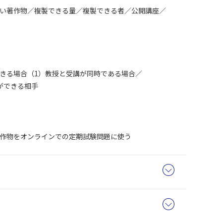
い著作物
複製できる量
複製できる者
公開講座
きる場合（1）教授と受講が同時である場合
ができる相手
作物をオンラインでの定期試験問題に使う