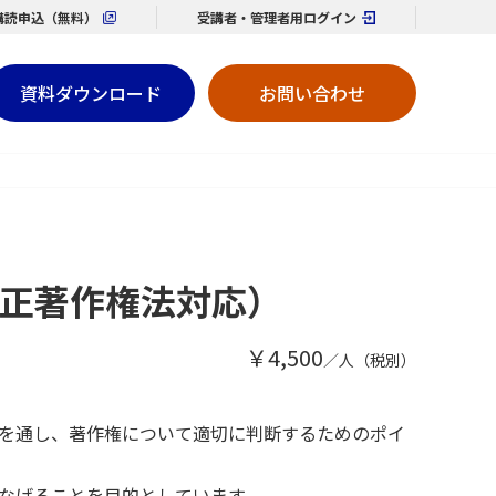
購読
申込（無料）
受講者・管理者用
ログイン
資料ダウンロード
お問い合わせ
正著作権法対応）
￥4,500
／人（税別）
を通し、著作権について適切に判断するためのポイ
なげることを目的としています。