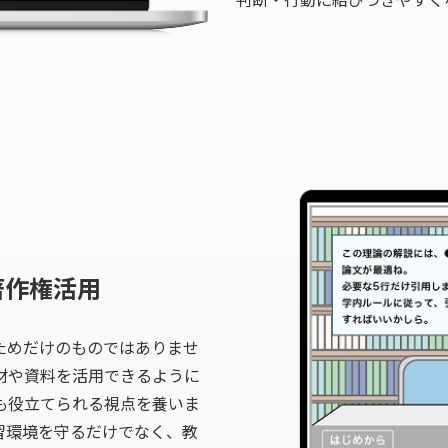
著作権活用
ためだけのものではありませ
材や資料を活用できるように
も役立てられる視点を養いま
習環境を守るだけでなく、教