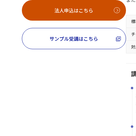
法人申込はこちら
標
チ
サンプル受講はこちら
対