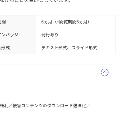
期間
6ヵ月（+閲覧期間6ヵ月）
プンバッジ
発行あり
ス形式
テキスト形式、スライド形式
権利
侵害コンテンツのダウンロード違法化