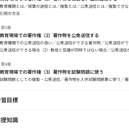
教育機関とは
授業の過程とは
複製とは
公衆送信とは
複製できな
引用の方法
第3章
教育現場での著作権（2）著作物を公衆送信する
教育機関での公衆送信の扱い
公衆送信ができる著作物
公衆送信がで
公衆送信ができる場合（2）教授と受講が同時ではない場合
公衆送信
第4章
教育現場での著作権（3）著作物を試験問題に使う
試験問題としての複製・公衆送信
著作物を入学試験問題集に使う
著
学習目標
前提知識