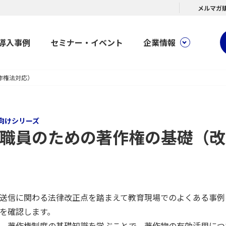
メルマガ
導入事例
セミナー・イベント
企業情報
作権法対応）
向けシリーズ
職員のための著作権の基礎（改
送信に関わる法律改正点を踏まえて教育現場でのよくある事例
を確認します。
、著作権制度の基礎知識を学ぶことで、著作物の有効活用につ