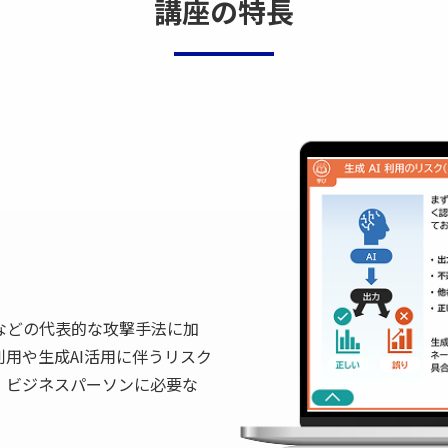
講座の特長
などの代表的な攻撃手法に加
用や生成AI活用に伴うリスク
、ビジネスパーソンに必要な