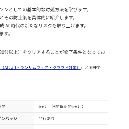
ソンとしての基本的な対処方法を学びます。
とその防止策を具体的に紹介します。
 AI 時代の新たなリスクも取り上げます。
ます。
80%以上）をクリアすることが修了条件となってお
年版（AI活用・ランサムウェア・クラウド対応）
』と同様で
期間
6ヵ月（+閲覧期間6ヵ月）
プンバッジ
発行あり