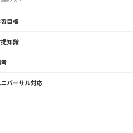
最終テスト
学習目標
前提知識
備考
ユニバーサル対応