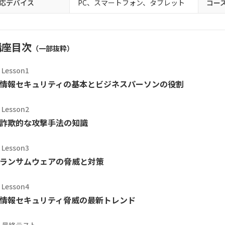
応デバイス
PC、スマートフォン、タブレット
コー
講座目次
（一部抜粋）
Lesson1
情報セキュリティの基本とビジネスパーソンの役割
Lesson2
詐欺的な攻撃手法の知識
Lesson3
ランサムウェアの脅威と対策
Lesson4
情報セキュリティ脅威の最新トレンド