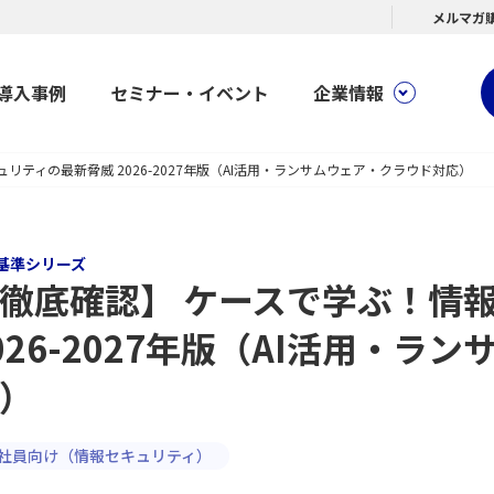
メルマガ
導入事例
セミナー・イベント
企業情報
リティの最新脅威 2026-2027年版（AI活用・ランサムウェア・クラウド対応）
基準シリーズ
徹底確認】 ケースで学ぶ！情
026-2027年版（AI活用・
）
社員向け（情報セキュリティ）