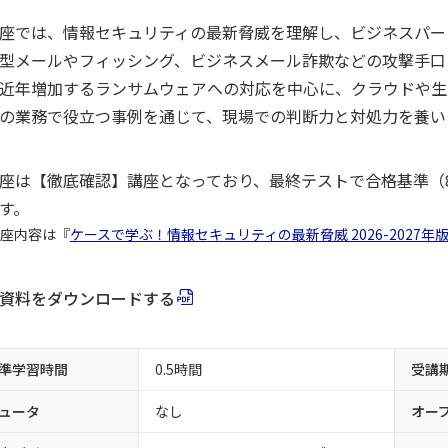
座では、情報セキュリティの最新脅威を理解し、ビジネスパー
型メールやフィッシング、ビジネスメール詐欺などの攻撃手口
近年増加するランサムウェアへの対応を中心に、クラウドや生成
の業務で役立つ事例を通じて、現場での判断力と対処力を養い
座は【徹底確認】講座となっており、最終テストで合格基準（
す。
座内容は『
ケースで学ぶ！情報セキュリティの最新脅威 2026-2027
資料をダウンロードする
準学習時間
0.5時間
受講
ュータ
なし
オー