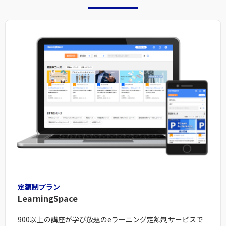
定額制プラン
LearningSpace
900以上の講座が学び放題のeラーニング定額制サービスで