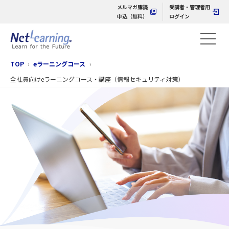
メルマガ購読
受講者・管理者用
申込（無料）
ログイン
TOP
eラーニングコース
全社員向けeラーニングコース・講座（情報セキュリティ対策）