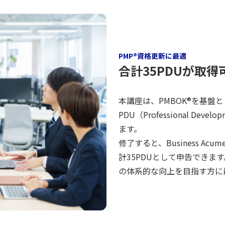
PMP®資格更新に最適
合計35PDUが取得
本講座は、PMBOK®を基盤
PDU（Professional De
ます。
修了すると、Business Acumen
計35PDUとして申告でき
の体系的な向上を目指す方に