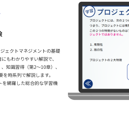
る
像
ロジェクトマネジメントの基礎
者にもわかりやすい解説で、
）、知識習得（第2～10章）、
概要を時系列で解説します。
トを網羅した総合的な学習機