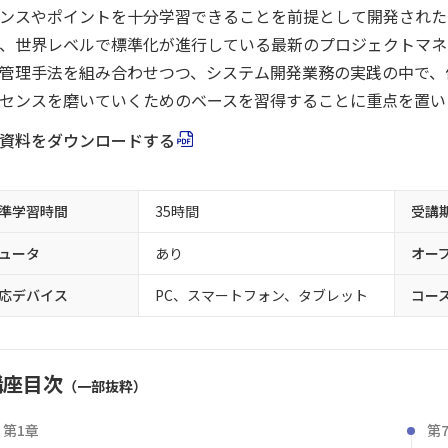
ンスやポイントを十分学習できることを前提として開発された
、世界レベルで標準化が進行している最新のプロジェクトマネ
管理手法を組み合わせつつ、システム開発業務の実践の中で、
センスを磨いていくためのベースを習得することに重点を置い
資料をダウンロードする
準学習時間
35時間
受講
ュータ
あり
オー
応デバイス
PC、スマートフォン、タブレット
コー
講座目次
（一部抜粋）
第1章
第