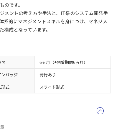
ものです。
ジメントの考え方や手法と、IT系のシステム開発手
体系的にマネジメントスキルを身につけ、マネジメ
た構成となっています。
期間
6ヵ月（+閲覧期間6ヵ月）
プンバッジ
発行あり
ス形式
スライド形式
7章