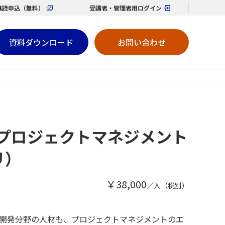
購読
申込（無料）
受講者・管理者用
ログイン
資料ダウンロード
お問い合わせ
ITプロジェクトマネジメント
リ）
￥38,000
／人（税別）
開発分野の人材も、プロジェクトマネジメントのエ