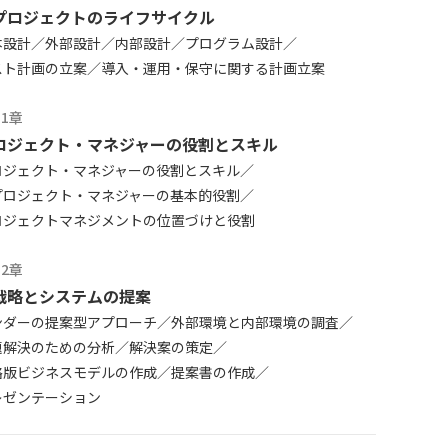
Tプロジェクトのライフサイクル
本設計
外部設計
内部設計
プログラム設計
スト計画の立案
導入・運用・保守に関する計画立案
11章
ロジェクト・マネジャーの役割とスキル
ロジェクト・マネジャーの役割とスキル
Tプロジェクト・マネジャーの基本的役割
ロジェクトマネジメントの位置づけと役割
12章
T戦略とシステムの提案
ンダーの提案型アプローチ
外部環境と内部環境の調査
題解決のための分析
解決案の策定
略版ビジネスモデルの作成
提案書の作成
レゼンテーション