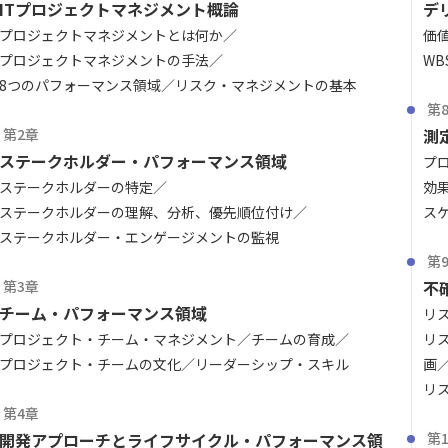
ITプロジェクトマネジメント概論
デ
プロジェクトマネジメントとは何か
価
プロジェクトマネジメントの手法
WB
8つのパフォーマンス領域
リスク・マネジメントの基本
第
第2章
測
ステークホルダー・パフォーマンス領域
プ
ステークホルダーの特定
効
ステークホルダーの理解、分析、優先順位付け
ス
ステークホルダー・エンゲージメントの監視
第
第3章
不
チーム・パフォーマンス領域
リ
プロジェクト・チーム・マネジメント
チームの育成
リ
プロジェクト・チームの文化
リーダーシップ・スキル
画
リ
第4章
開発アプローチとライフサイクル・パフォーマンス領
第