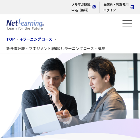
メルマガ購読
受講者・管理者用
申込（無料）
ログイン
TOP
eラーニングコース
新任管理職・マネジメント層向けeラーニングコース・講座