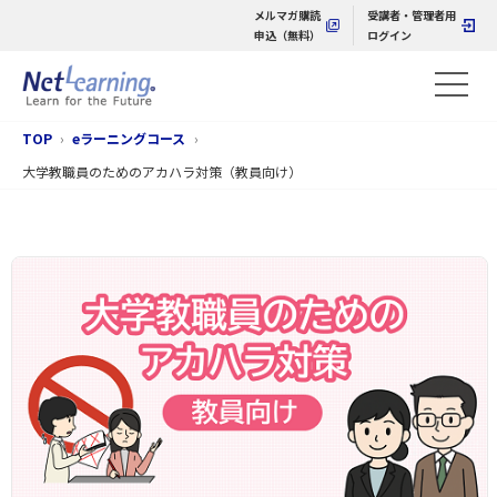
メルマガ購読
受講者・管理者用
申込（無料）
ログイン
TOP
eラーニングコース
大学教職員のためのアカハラ対策（教員向け）