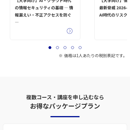
【大学向け】AI・クラウド時代
【大学向け】情
の情報セキュリティの基礎 ― 情
最新脅威 2026-
報漏えい・不正アクセスを防ぐ
AI時代のリスク 
―
価格は1人あたりの税別表記です。
複数コース・講座を申し込むなら
お得なパッケージプラン