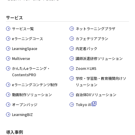
サービス
サービス一覧
ネットラーニングプラザ
eラーニングコース
カフェテリアプラン
LearningSpace
内定者パック
Multiverse
講師派遣研修ソリューション
かんたんeラーニング・
Zoom×LMS
ContentsPRO
学校・学習塾・教育機関向けソ
eラーニングコンテンツ制作
リューション
動画制作ソリューション
自治体DXソリューション
オープンバッジ
Tokyo iX
LearningBIZ
導入事例