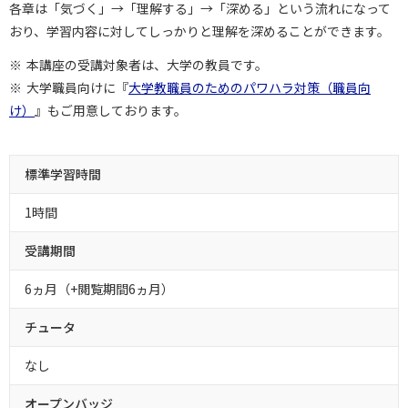
各章は「気づく」→「理解する」→「深める」という流れになって
おり、学習内容に対してしっかりと理解を深めることができます。
本講座の受講対象者は、大学の教員です。
大学職員向けに『
大学教職員のためのパワハラ対策（職員向
け）
』もご用意しております。
標準学習時間
1時間
受講期間
6ヵ月（+閲覧期間6ヵ月）
チュータ
なし
オープンバッジ