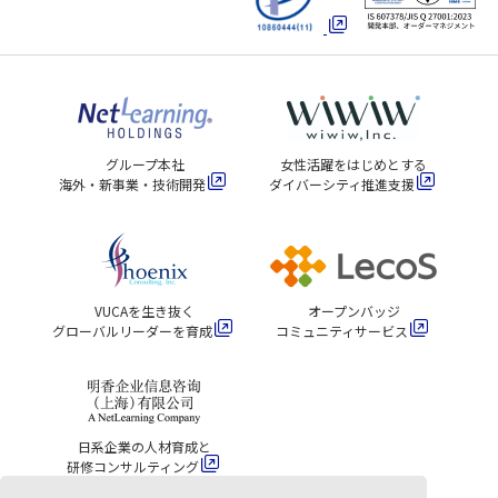
グループ本社
女性活躍をはじめとする
海外・新事業・技術開発
ダイバーシティ推進支援
VUCAを生き抜く
オープンバッジ
グローバルリーダーを育成
コミュニティサービス
日系企業の人材育成と
研修コンサルティング