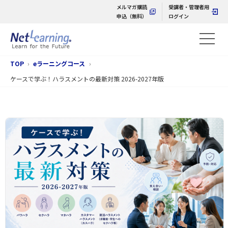
メルマガ購読
受講者・管理者用
申込（無料）
ログイン
TOP
eラーニングコース
ケースで学ぶ！ハラスメントの最新対策 2026-2027年版