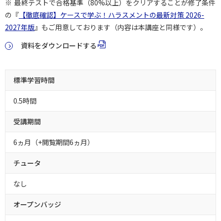
最終テストで合格基準（80%以上）をクリアすることが修了条件
の『
【徹底確認】ケースで学ぶ！ハラスメントの最新対策 2026-
2027年版
』もご用意しております（内容は本講座と同様です）。
資料をダウンロードする
標準学習時間
0.5時間
受講期間
6ヵ月（+閲覧期間6ヵ月）
チュータ
なし
オープンバッジ