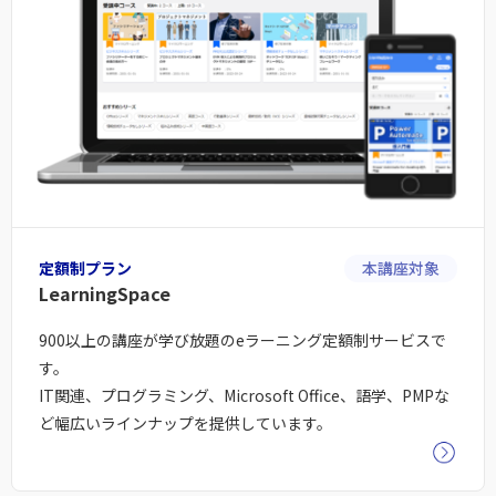
定額制プラン
本講座対象
LearningSpace
900以上の講座が学び放題のeラーニング定額制サービスで
す。
IT関連、プログラミング、Microsoft Office、語学、PMPな
ど幅広いラインナップを提供しています。