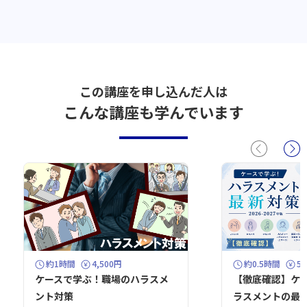
この講座を申し込んだ人は
こんな講座も学んでいます
約1時間
4,500円
約0.5時間
5
ケースで学ぶ！職場のハラスメ
【徹底確認】ケ
ント対策
ラスメントの最新対