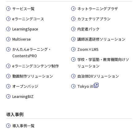
サービス一覧
ネットラーニングプラザ
eラーニングコース
カフェテリアプラン
LearningSpace
内定者パック
Multiverse
講師派遣研修ソリューション
かんたんeラーニング・
Zoom×LMS
ContentsPRO
学校・学習塾・教育機関向けソ
eラーニングコンテンツ制作
リューション
動画制作ソリューション
自治体DXソリューション
オープンバッジ
Tokyo iX
LearningBIZ
導入事例
導入事例一覧