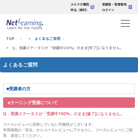
メルマガ購読
受講者・管理者用
申込（無料）
ログイン
TOP
>
よくあるご質問
> Q．受講ステータスが「受講中100%」のまま[修了]になりません。
よくあるご質問
■受講者の方
eラーニング受講について
Q．受講ステータスが「受講中100%」のまま[修了]になりません。
コースレビューに回答していない可能性がございます。
学習画面の「目次」からコースレビューにアクセスし、コースレビューにご回
答、送信してください。