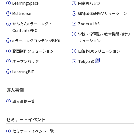
LearningSpace
内定者パック
Multiverse
講師派遣研修ソリューション
かんたんeラーニング・
Zoom×LMS
ContentsPRO
学校・学習塾・教育機関向けソ
eラーニングコンテンツ制作
リューション
動画制作ソリューション
自治体DXソリューション
オープンバッジ
Tokyo iX
LearningBIZ
導入事例
導入事例一覧
セミナー・イベント
セミナー・イベント一覧