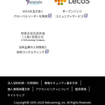
VUCAを生き抜く
オープンバッジ
グローバルリーダーを育成
コミュニティサービス
日系企業の人材育成と
研修コンサルティング
法人契約約款・利用規約
情報セキュリティ基本方針
個人情報保護方針
アクセシビリティについて
推奨環境
サイトマップ
Copyright© 2005-
2026
NetLearning, Inc. All Rights Reserved.