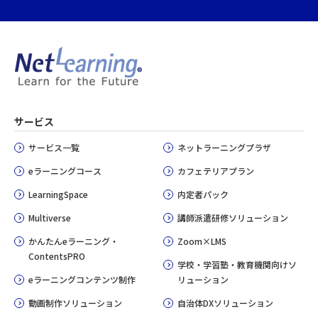
サービス
サービス一覧
ネットラーニングプラザ
eラーニングコース
カフェテリアプラン
LearningSpace
内定者パック
Multiverse
講師派遣研修ソリューション
かんたんeラーニング・
Zoom×LMS
ContentsPRO
学校・学習塾・教育機関向けソ
eラーニングコンテンツ制作
リューション
動画制作ソリューション
自治体DXソリューション