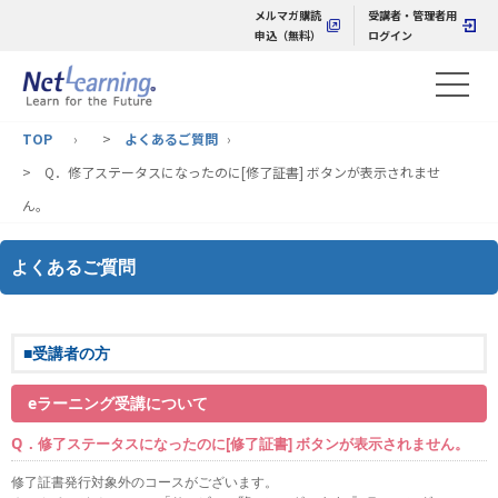
メルマガ購読
受講者・管理者用
申込（無料）
ログイン
TOP
>
よくあるご質問
> Q．修了ステータスになったのに[修了証書] ボタンが表示されませ
ん。
よくあるご質問
■受講者の方
eラーニング受講について
Q．修了ステータスになったのに[修了証書] ボタンが表示されません。
修了証書発行対象外のコースがございます。