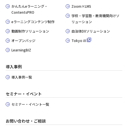
かんたんeラーニング・
Zoom×LMS
ContentsPRO
学校・学習塾・教育機関向けソ
eラーニングコンテンツ制作
リューション
動画制作ソリューション
自治体DXソリューション
オープンバッジ
Tokyo iX
LearningBIZ
導入事例
導入事例一覧
セミナー・イベント
セミナー・イベント一覧
お問い合わせ・ご相談