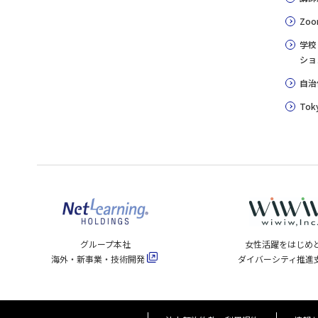
Zoo
学校
ショ
自治
Toky
グループ本社
女性活躍をはじめ
海外・新事業・技術開発
ダイバーシティ推進