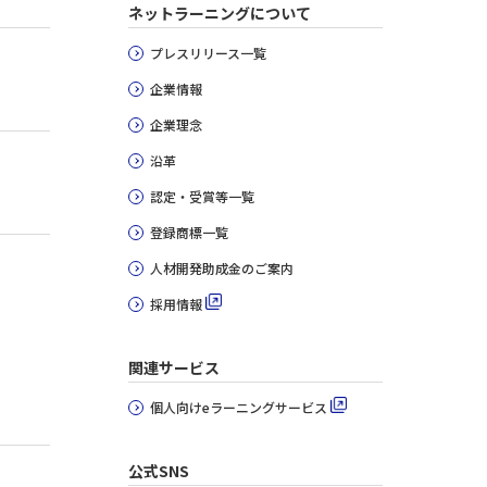
ネットラーニングについて
プレスリリース一覧
企業情報
企業理念
沿革
認定・受賞等一覧
登録商標一覧
人材開発助成金のご案内
採用情報
関連サービス
個人向けeラーニングサービス
公式SNS