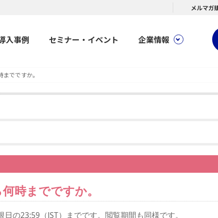
メルマガ
導入事例
セミナー・イベント
企業情報
時までですか。
ら何時までですか。
期限日の23:59（JST）までです。閲覧期間も同様です。