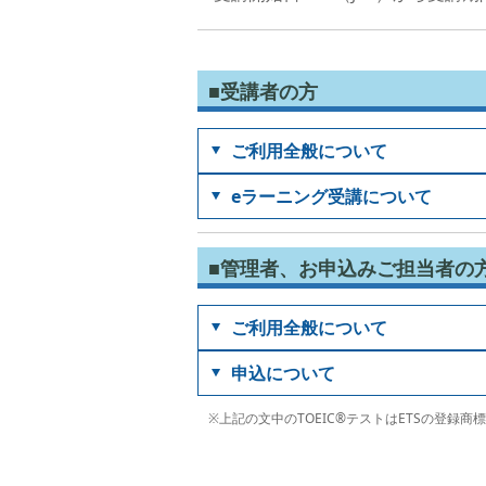
■受講者の方
ご利用全般について
eラーニング受講について
■管理者、お申込みご担当者の
ご利用全般について
申込について
※上記の文中のTOEIC®テストはETSの登録商