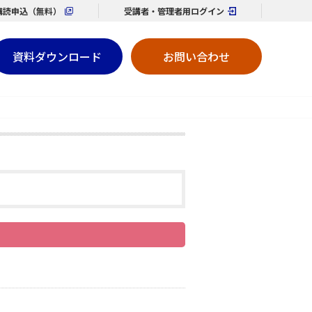
購読
申込（無料）
受講者・管理者用
ログイン
資料ダウンロード
お問い合わせ