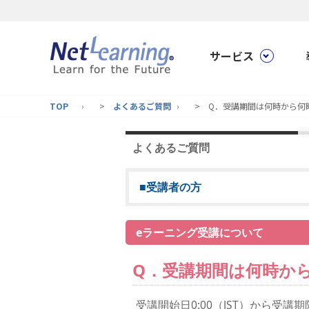
サービス
TOP
>
よくあるご質問
> Q．受講期間は何時から何
よくあるご質問
■受講者の方
eラーニング受講について
Q．受講期間は何時か
受講開始日0:00（JST）から受講